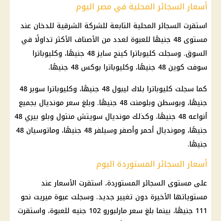
أسعار السجائر المحلية في مصر اليوم
استقرت السجائر المحلية التابعة للشركة الشرقية للدخان عند
مستوى 48 جنيهًا للعبوة لعدد من الأصناف الأكثر تداولًا في
السوق. وسجلت كليوباترا كينج سايز 48 جنيهًا، وكليوباترا
سوفت كوين 48 جنيهًا، وكليوباترا بوكس 48 جنيهًا.
كما سجلت كليوباترا بلاك ليبول 48 جنيهًا، وكليوباترا سوبر 48
جنيهًا، وبوسطن وبلومنت 48 جنيهًا. وبلغ سعر مونديال بجميع
أنواعه 48 جنيهًا، وكذلك مونديال سويتش منتول وبلو بيري 48
جنيهًا، ومونديال أحمر وأصفر وسيلفر 48 جنيهًا، وماتوسيان 48
جنيهًا.
أسعار السجائر المستوردة اليوم
على مستوى السجائر المستوردة، استقرت الأسعار عند
مستوياتها الأخيرة دون تغيير جديد. وسجلت عبوة ميريت نحو
111 جنيهًا، بينما بلغ سعر مارلبورو 102 جنيه للعبوة، واستقرت