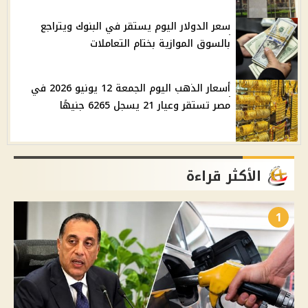
سعر الدولار اليوم يستقر في البنوك ويتراجع
بالسوق الموازية بختام التعاملات
أسعار الذهب اليوم الجمعة 12 يونيو 2026 في
مصر تستقر وعيار 21 يسجل 6265 جنيهًا
الأكثر قراءة
1