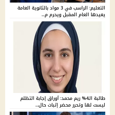
التعليم: الراسب في 3 مواد بالثانوية العامة
يعيدها العام المقبل ويحرم م...
طالبة الـ4% ريم محمد: أوراق إجابة التظلم
ليست لها وتحرر محضر إثبات حال...