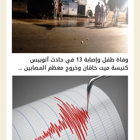
وفاة طفل وإصابة 13 في حادث أتوبيس
كنيسة ميت خاقان وخروج معظم المصابين ...