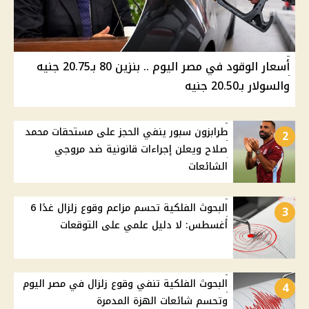
أسعار الوقود في مصر اليوم .. بنزين 80 بـ20.75 جنيه
والسولار بـ20.50 جنيه
طرابزون سبور ينفي الحجز على مستحقات محمد
2
صلاح ويعلن إجراءات قانونية ضد مروجي
الشائعات
البحوث الفلكية تحسم مزاعم وقوع زلزال غدًا 6
3
أغسطس: لا دليل علمي على التوقعات
البحوث الفلكية تنفي وقوع زلزال في مصر اليوم
4
وتحسم شائعات الهزة المدمرة