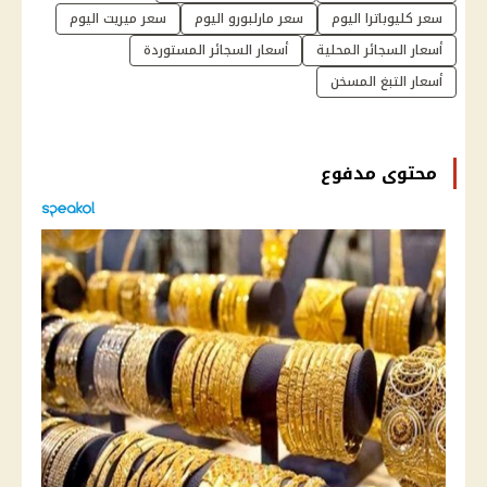
سعر كليوباترا اليوم
سعر مارلبورو اليوم
سعر ميريت اليوم
أسعار السجائر المحلية
أسعار السجائر المستوردة
أسعار التبغ المسخن
محتوى مدفوع