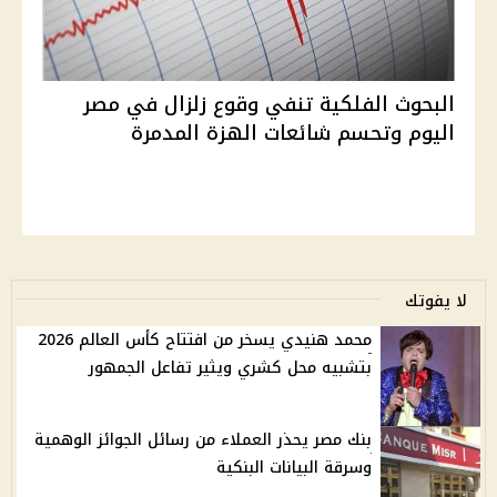
البحوث الفلكية تنفي وقوع زلزال في مصر
اليوم وتحسم شائعات الهزة المدمرة
لا يفوتك
محمد هنيدي يسخر من افتتاح كأس العالم 2026
بتشبيه محل كشري ويثير تفاعل الجمهور
بنك مصر يحذر العملاء من رسائل الجوائز الوهمية
وسرقة البيانات البنكية