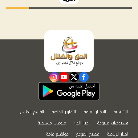
instagram
youtube
twitter
facebook
الرئيسية
الاخبار العامة
التقارير الخاصة
القسم الطبي
فيديوهات متنوعة
اخبار الفن
منوعات مسيحية
اخبار الرياضة
مطبخ الموقع
مواضيع عامة