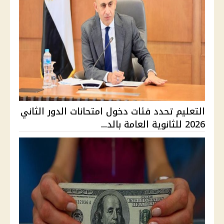
التعليم تحدد فئات دخول امتحانات الدور الثاني
2026 للثانوية العامة بالد...