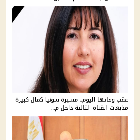
عقب وفاتها اليوم.. مسيرة سونيا كمال كبيرة
مذيعات القناة الثالثة داخل م...