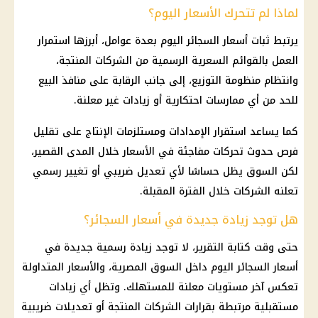
لماذا لم تتحرك الأسعار اليوم؟
يرتبط ثبات أسعار السجائر اليوم بعدة عوامل، أبرزها استمرار
العمل بالقوائم السعرية الرسمية من الشركات المنتجة،
وانتظام منظومة التوزيع، إلى جانب الرقابة على منافذ البيع
للحد من أي ممارسات احتكارية أو زيادات غير معلنة.
كما يساعد استقرار الإمدادات ومستلزمات الإنتاج على تقليل
فرص حدوث تحركات مفاجئة في الأسعار خلال المدى القصير،
لكن السوق يظل حساسًا لأي تعديل ضريبي أو تغيير رسمي
تعلنه الشركات خلال الفترة المقبلة.
هل توجد زيادة جديدة في أسعار السجائر؟
حتى وقت كتابة التقرير، لا توجد زيادة رسمية جديدة في
أسعار السجائر اليوم داخل السوق المصرية، والأسعار المتداولة
تعكس آخر مستويات معلنة للمستهلك. وتظل أي زيادات
مستقبلية مرتبطة بقرارات الشركات المنتجة أو تعديلات ضريبية