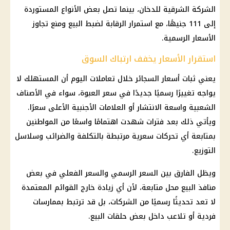
الشركة الشرقية للدخان، بينما تصل بعض الأنواع المستوردة
إلى 111 جنيهًا، مع استمرار الرقابة لضبط البيع ومنع تجاوز
الأسعار الرسمية.
استقرار الأسعار يخفف ارتباك السوق
يعني ثبات أسعار السجائر خلال تعاملات اليوم أن المستهلك لا
يواجه تغييرًا رسميًا جديدًا في سعر العبوة، سواء في الأصناف
الشعبية واسعة الانتشار أو العلامات الأجنبية الأعلى سعرًا.
ويأتي ذلك بعد فترات شهدت اهتمامًا واسعًا من المواطنين
بمتابعة أي تحركات سعرية مرتبطة بالتكلفة والضرائب وسلاسل
التوزيع.
ويظل الفارق بين السعر الرسمي والسعر الفعلي في بعض
منافذ البيع محل متابعة، لأن أي زيادة خارج القوائم المعتمدة
لا تعد تحديثًا رسميًا من الشركات، بل قد ترتبط بممارسات
فردية أو تلاعب داخل بعض حلقات البيع.