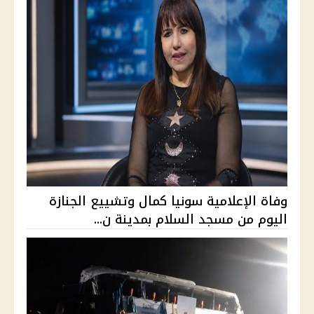
وفاة الإعلامية سونيا كمال وتشييع الجنازة
اليوم من مسجد السلام بمدينة ن...