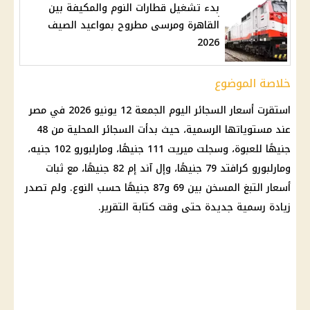
بدء تشغيل قطارات النوم والمكيفة بين
القاهرة ومرسى مطروح بمواعيد الصيف
2026
خلاصة الموضوع
استقرت
أسعار السجائر اليوم الجمعة 12 يونيو 2026
في مصر
عند مستوياتها الرسمية، حيث بدأت السجائر المحلية من 48
جنيهًا للعبوة، وسجلت ميريت 111 جنيهًا، ومارلبورو 102 جنيه،
ومارلبورو كرافتد 79 جنيهًا، وإل آند إم 82 جنيهًا، مع ثبات
أسعار التبغ المسخن
بين 69 و87 جنيهًا حسب النوع. ولم تصدر
زيادة رسمية جديدة حتى وقت كتابة التقرير.