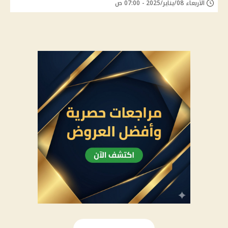
الأربعاء 08/يناير/2025 - 07:00 ص