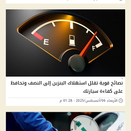
نصائح قوية تقلل استهلاك البنزين إلى النصف وتحافظ
على كفاءة سيارتك
الأربعاء 06/أغسطس/2025 - 01:28 م