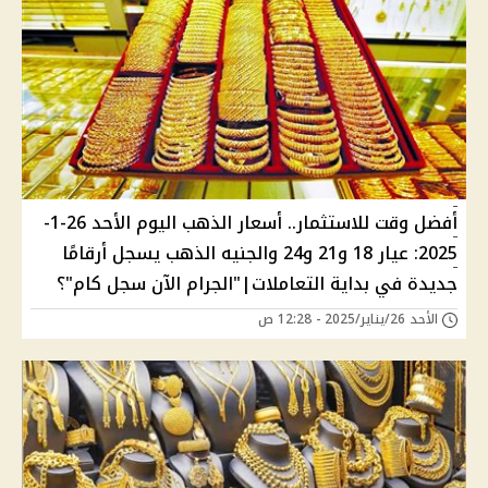
أفضل وقت للاستثمار.. أسعار الذهب اليوم الأحد 26-1-
2025: عيار 18 و21 و24 والجنيه الذهب يسجل أرقامًا
جديدة في بداية التعاملات|"الجرام الآن سجل كام"؟
الأحد 26/يناير/2025 - 12:28 ص