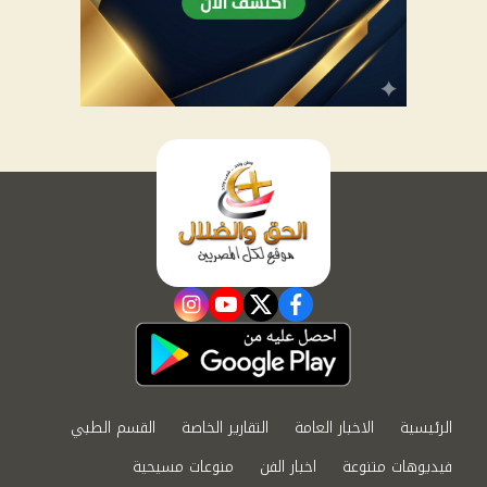
instagram
youtube
twitter
facebook
الرئيسية
الاخبار العامة
التقارير الخاصة
القسم الطبي
فيديوهات متنوعة
اخبار الفن
منوعات مسيحية