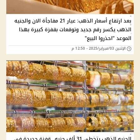
بعد ارتفاع أسعار الذهب: عيار 21 مفاجأة الان والجنيه
الذهب يكسر رقم جديد وتوقعات بقفزة كبيرة بهذا
الموعد "احذروا البيع"
الإثنين 03/فبراير/2025 - 12:50 م
الجنيه الذهب يتخطى 31 ألف جنيه.. قفزة جديدة في