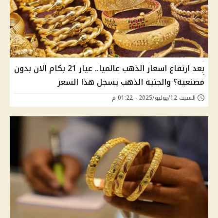
بعد ارتفاع اسعار الذهب عالميا.. عيار 21 بكام الان بدون
مصنعية؟ والجنيه الذهب يسجل هذا السعر
السبت 12/يوليو/2025 - 01:22 م