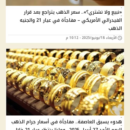
«نبيع ولا نشتري؟».. سعر الذهب يتراجع بعد قرار
الفيدرالي الأمريكي – مفاجأة في عيار 21 والجنيه
الذهب
الأربعاء 18/يونيو/2025 - 10:12 م
هدوء يسبق العاصفة.. مفاجأة في أسعار جرام الذهب
اليوم الأحد 27 أبريل 2025.. وماذا ينتظر عيار 21 خلال