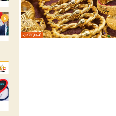
6
أسعار الذهب