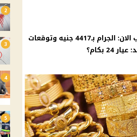
2
ارتفاع كبير بـ أسعار الذهب الان: الجرام بـ4417 جنيه وتوقعات
3
24 بكام؟
4
5