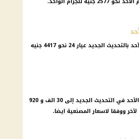
فيما حققت سعر الذهب اليوم الأحد بالتحديث الجديد عيار 24 نحو 4417 جنيه
ووصل سعر الجنيه الذهب اليوم الأحد في التحديث الجديد إلى 30 الف و 920
أخر ووفقا لاسعار المصنعية ايضا.