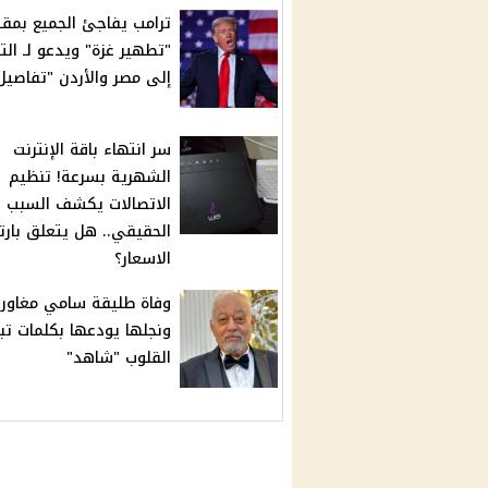
ترامب يفاجئ الجميع بمقت
"تطهير غزة" ويدعو لـ الت
إلى مصر والأردن "تفاصيل
سر انتهاء باقة الإنترنت
الشهرية بسرعة! تنظيم
الاتصالات يكشف السبب
الحقيقي.. هل يتعلق بارت
الاسعار؟
وفاة طليقة سامي مغاور
ونجلها يودعها بكلمات ت
القلوب "شاهد"