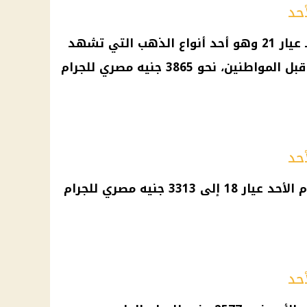
وسجل سعر الذهب اليوم الأحد لـ عيار 21 وهو أحد أنواع الذهب التي تشهد
اقبال كبير في البيع والشراء من قبل المواطنين، نحو 3865 جنيه مصري للجرام
فيما وصل سعر جرام الذهب اليوم الأحد عيار 18 إلى 3313 جنيه مصري للجرام