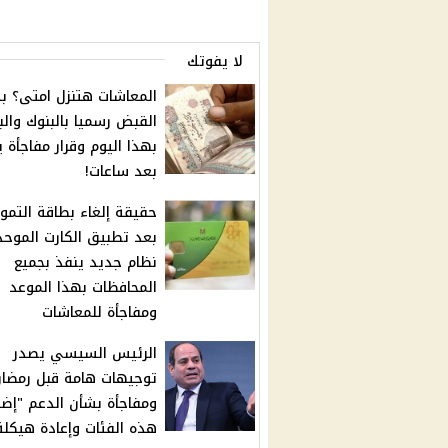
لا يفوتك
المعاشات هتنزل امتى؟ ب
القبض رسميا بالبنوك والب
بهذا اليوم وقرار مفاجأة 
بعد ساعات!
حقيقة إلغاء بطاقة التمو
بعد تطبيق الكارت الموحد
نظام جديد ينفذ بجميع
المحافظات بهذا الموعد
ومفاجأة للمعاشات
الرئيس السيسي يصدر
توجيهات هامة قبل رمضا
ومفاجأة بشأن الدعم "إضا
هذه الفئات وإعادة هيكلة