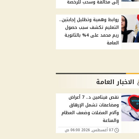
إلى مخالفة وسحب للرخصة
روابط وهمية وتظليل إجابتين..
التعليم تكشف سبب حصول
ريم محمد على 4% بالثانوية
العامة
الاخبار العامة
نقص فيتامين د.. 7 أعراض
ومضاعفات تشمل الإرهاق
وآلام العضلات وضعف العظام
والمناعة
07 أغسطس, 2026 06:00 ص