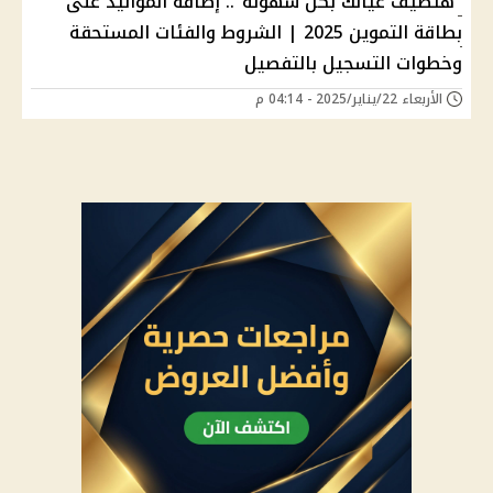
"هتضيف عيالك بكل سهولة".. إضافة المواليد على
بطاقة التموين 2025 | الشروط والفئات المستحقة
وخطوات التسجيل بالتفصيل
الأربعاء 22/يناير/2025 - 04:14 م