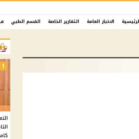
لرئيسية
الاخبار العامة
التقارير الخاصة
القسم الطبي
في
1
التع
كامل