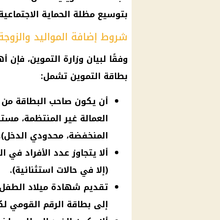
بتوسيع مظلة الحماية الاجتماعية خلال ا
شروط إضافة المواليد والزوجة ع
وفقًا لبيان
وزارة التموين
، فإن أ
بطاقة
التموين
تشمل:
أن يكون صاحب البطاقة من ا
العمالة غير المنتظمة، مست
المنخفضة، محدودي الدخل).
(إلا في حالات استثنائية).
تقديم شهادة ميلاد الطفل أو
إلى بطاقة الرقم القومي لك