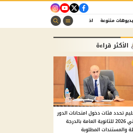
instagram
youtube
twitter
facebook
ديوهات متنوعة
اخبار الفن
منوعات مسيحية
اخبار الرياضة
الأكثر قراءة
ليم تحدد فئات دخول امتحانات الدور
الثاني 2026 للثانوية العامة بالدرجة
ة والمستندات المطلوبة