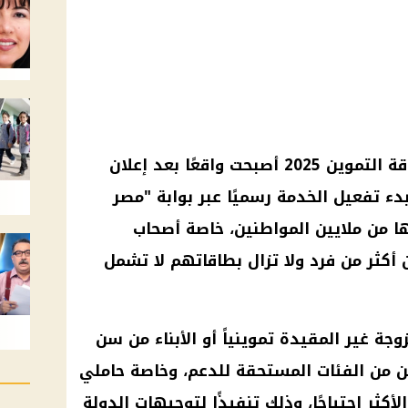
إضافة المواليد والزوجة على بطاقة التموين 2025 أصبحت واقعًا بعد إعلان
بدء تفعيل الخدمة رسميًا عبر بوابة "مصر
ا من ملايين المواطنين، خاصة أصحاب
 أكثر من فرد ولا تزال بطاقاتهم لا تشمل
جة غير المقيدة تموينياً أو الأبناء من سن
ين من الفئات المستحقة للدعم، وخاصة حاملي
أكثر احتياجًا، وذلك تنفيذًا لتوجيهات الدولة