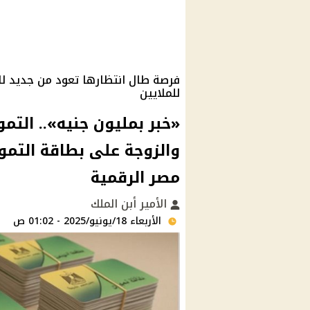
فرصة طال انتظارها تعود من جديد للأ
للملايين
«خبر بمليون جنيه».. التمو
مصر الرقمية
الأمير أبن الملك
الأربعاء 18/يونيو/2025 - 01:02 ص