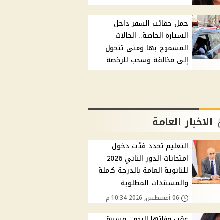
حمل حقائب السفر داخل
السيارة الخاصة.. الحالات
المسموح بها ومتى تتحول
إلى مخالفة وسحب للرخصة
الاخبار العامة
التعليم تحدد فئات دخول
امتحانات الدور الثاني 2026
للثانوية العامة بالدرجة كاملة
والمستندات المطلوبة
06 أغسطس, 2026 10:34 م
عقب وفاتها اليوم.. مسيرة