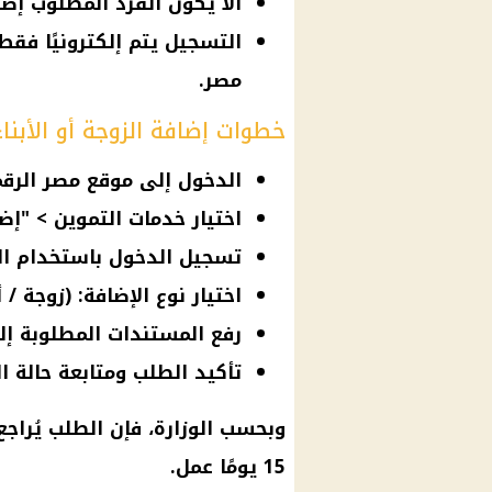
ألا يكون الفرد المطلوب إضاف
التسجيل يتم إلكترونيًا فقط
مصر.
خطوات إضافة الزوجة أو الأبن
الدخول إلى موقع مصر الرقم
اختيار خدمات التموين > "إضا
تسجيل الدخول باستخدام الر
اختيار نوع الإضافة: (زوجة / أب
رفع المستندات المطلوبة إلكت
تأكيد الطلب ومتابعة حالة الت
وبحسب الوزارة، فإن الطلب يُراج
15 يومًا عمل.