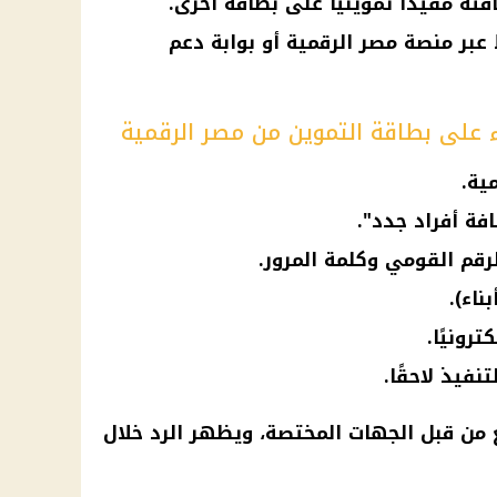
ته مقيدًا تموينيًا على بطاقة أخرى.
 عبر منصة مصر الرقمية أو بوابة دعم
اء على بطاقة التموين من مصر الرقمية
ية.
فة أفراد جدد".
قم القومي وكلمة المرور.
ناء).
رونيًا.
نفيذ لاحقًا.
ع من قبل الجهات المختصة، ويظهر الرد خلال