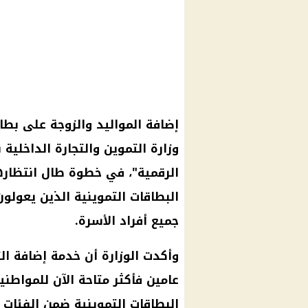
وزارة التموين والتجارة الداخلية 
الرقمية"، في خطوة طال انتظاره
البطاقات التموينية الذين يعولون
جميع أفراد الأسرة.
وأكدت الوزارة أن خدمة إضافة الزو
عامين فأكثر متاحة الآن للمواطن
البطاقات التموينية ضمن الفئات ال