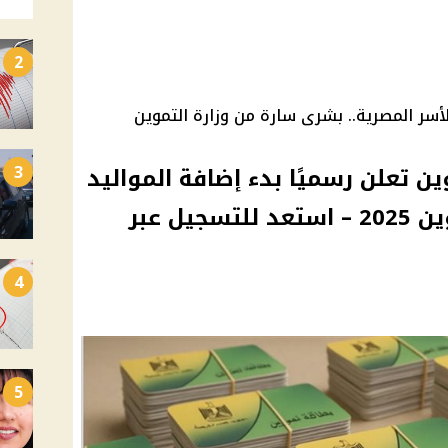
2
سر المصرية.. بشرى سارة من وزارة التموين
3
ين تعلن رسميًا بدء إضافة المواليد
والزوجة على بطاقة التموين 2025 – استعد للتسجيل عبر
4
5