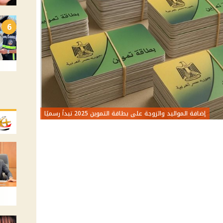
6
إضافة المواليد والزوجة على بطاقة التموين 2025 تبدأ رسميًا