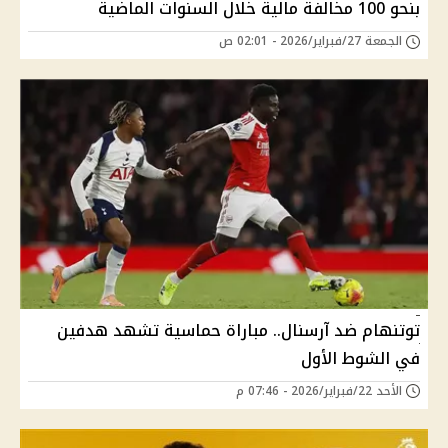
بنحو 100 مخالفة مالية خلال السنوات الماضية
الجمعة 27/فبراير/2026 - 02:01 ص
توتنهام ضد آرسنال.. مباراة حماسية تشهد هدفين
في الشوط الأول
الأحد 22/فبراير/2026 - 07:46 م