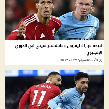
نتيجة مباراة ليفربول ومانشستر سيتي في الدوري
الإنجليزي
الأحد 08/فبراير/2026 - 08:22 م