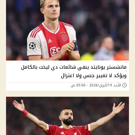
مانشستر يونايتد ينفي شائعات دي ليخت بالكامل
ويؤكد لا تغيير جنس ولا اعتزال
الأحد 19/أبريل/2026 - 05:00 ص