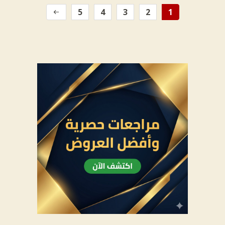
5
4
3
2
1