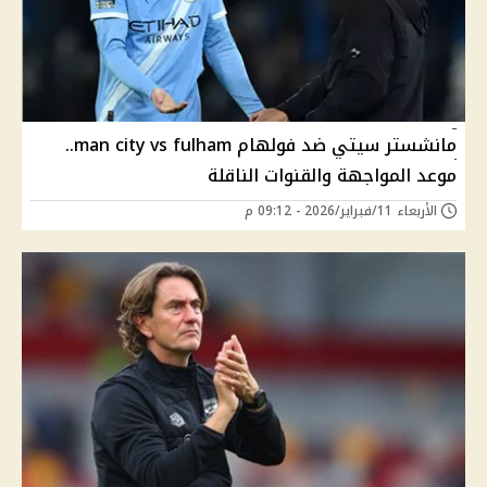
مانشستر سيتي ضد فولهام man city vs fulham..
موعد المواجهة والقنوات الناقلة
الأربعاء 11/فبراير/2026 - 09:12 م