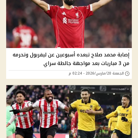
إصابة محمد صلاح تبعده أسبوعين عن ليفربول وتحرمه
من 3 مباريات بعد مواجهة جالطة سراي
الجمعة 20/مارس/2026 - 02:24 م