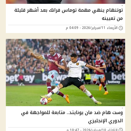
توتنهام ينهي مهمة توماس فرانك بعد أشهر قليلة
من تعيينه
الأربعاء 11/فبراير/2026 - 04:09 م
وست هام ضد مان يونايتد.. متابعة للمواجهة في
الدوري الإنجليزي
الثلاثاء 10/فبراير/2026 - 10:47 م