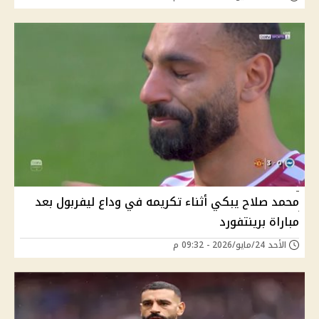
محمد صلاح يبكي أثناء تكريمه في وداع ليفربول بعد
مباراة برينتفورد
الأحد 24/مايو/2026 - 09:32 م