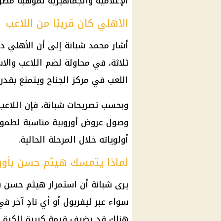
الإعلامية والجماهيرية لموهبة مصري
الأهلي كان قريبًا من اللاعب
أشار محمد شبانة إلى أن الأهلي
ثلاثة، في محاولة لضم اللاعب والاس
اللعب في مركز الجناح ويتمتع بقد
وبحسب تصريحات شبانة، فإن اللاعب
وصول عروض أوروبية مناسبة لطموحه
أولوياته خلال المرحلة الحالية.
لماذا يتمسك هيثم حسن بأورو
يرى شبانة أن استمرار هيثم حسن ف
سواء عبر ليفربول أو أي نادٍ آخر في
هناك قد يضيف قيمة كبيرة للكرة ا