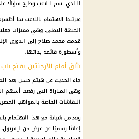
النادي اسم اللاعب وطرح سؤالًا عل
ويرتبط الاهتمام باللاعب بما أظه
الجبهة اليمنى، وهي مميزات جعلت 
قدمت
محمد صلاح
إلى الدوري الإنج
وأسطورة قائمة بذاتها.
تألق أمام الأرجنتين يفتح باب 
جاء الحديث عن
هيثم حسن
بعد الم
وهي المباراة التي رفعت أسهم اللا
النقاشات الخاصة بالمواهب المصرية
وتعامل شبانة مع هذا الاهتمام باع
إعلانًا رسميًا عن عرض من ليفربول، 