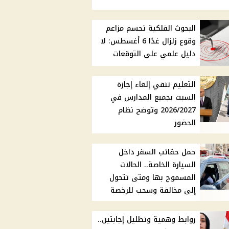
البحوث الفلكية تحسم مزاعم
وقوع زلزال غدًا 6 أغسطس: لا
دليل علمي على التوقعات
التعليم تنفي إلغاء إجازة
السبت بجميع المدارس في
2026/2027 وتوضح نظام
الحضور
حمل حقائب السفر داخل
السيارة الخاصة.. الحالات
المسموح بها ومتى تتحول
إلى مخالفة وسحب للرخصة
روابط وهمية وتظليل إجابتين..