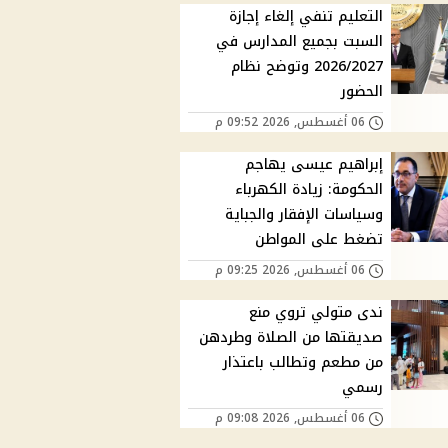
التعليم تنفي إلغاء إجازة
السبت بجميع المدارس في
2026/2027 وتوضح نظام
الحضور
06 أغسطس, 2026 09:52 م
إبراهيم عيسى يهاجم
الحكومة: زيادة الكهرباء
وسياسات الإفقار والجباية
تضغط على المواطن
06 أغسطس, 2026 09:25 م
ندى متولي تروي منع
صديقتها من الصلاة وطردهن
من مطعم وتطالب باعتذار
رسمي
06 أغسطس, 2026 09:08 م