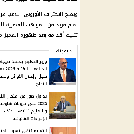
ويمنح الاحتراف الأوروبي اللاعب فر
أمام مزيد من المواهب المصرية ل
تثبيت أقدامه بعد ظهوره المميز مع
لا يفوتك
وزير التعليم يعتمد نتيجة
الدبلومات الفنية 
قليل وإعلان الأوائل ونس
النجاح
تداول صور من امتحان التا
2026 على جروبات شاومي
والتعليم تتتبعها لاتخاذ
الإجراءات القانونية
التعليم تنفي تسريب امتح