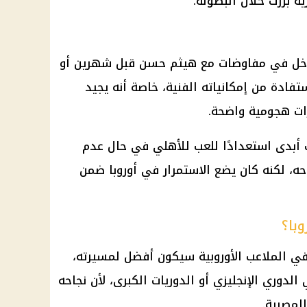
ة برزت خلال البطولة.
 دخل في مفاوضات مع هيثم حسن قبل شهرين أو
تفادة من إمكانياته الفنية، خاصة أنه يجيد
رات هجومية واضحة.
 أبدى استعدادًا للعب للأهلي في حال عدم
، لكنه كان يضع الاستمرار في أوروبا ضمن
با؟
ي الملاعب الأوروبية سيكون أفضل لمسيرته،
 الدوري الإنجليزي أو الدوريات الكبرى، لأن نجاحه
لمصرية.