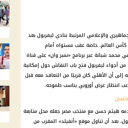
اهيري والإعلامي المرتبط بنادي ليفربول بعد
كأس العالم، خاصة عقب مستواه أمام
مي محمد شبانة عبر برنامج «نمبر وان» على قناة
بًا من أجواء ليفربول فتح باب النقاش حول إمكانية
إلى أن الأهلي كان قريبًا من التعاقد معه قبل
اعب انتظار عرض أوروبي يناسب طموحه.
 حسن
قدمه هيثم حسن مع منتخب مصر جعله محل متابعة
ول، بعد أن تناول موقع «أنفيلد» المقرب من