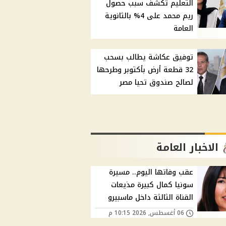
التعليم تكشف سبب حصول
ريم محمد على 4% بالثانوية
العامة
توفيق عكاشة يطالب بسحب
32 قطعة أرض بأكتوبر وطرحها
لصالح صندوق تحيا مصر
الاخبار العامة
عقب وفاتها اليوم.. مسيرة
سونيا كمال كبيرة مذيعات
القناة الثالثة داخل ماسبيرو
06 أغسطس, 2026 10:15 م