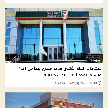
شهادات البنك الأهلي بعائد متدرج يبدأ من 21%
ويستمر لمدة ثلاث سنوات متتالية
السبت 11/أكتوبر/2025 - 02:03 م