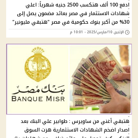
ادفع 100 ألف هتكسب 2500 جنيه شهرياً: اعلي
شهادات الاستثمار في مصر بعائد مضمون يصل إلى
30% من أكبر بنوك حكومية في مصر "هتبقي مليونير"
الإثنين 10/مارس/2025 - 10:01 م
هتبقي أغني من ساويرس : طوابير علي البنك بعد
اصدار اضخم الشهادات اﻻستثمارية هزت السوق