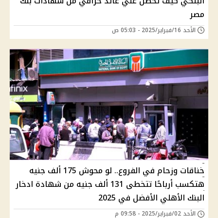
البنكي كيف تحصل علي عائد خرافي من شهادات بنك
مصر
الأحد 16/فبراير/2025 - 05:03 ص
خناقات وزحام في الفروع.. لو محوش 175 ألف جنيه
هتكسب أرباحًا تتخطى 131 ألف جنيه من شهادة ادخار
البنك الأهلي الأفضل في 2025
الأحد 02/فبراير/2025 - 09:58 م