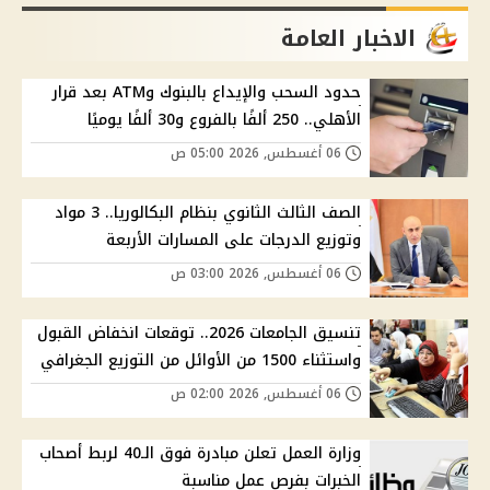
الاخبار العامة
حدود السحب والإيداع بالبنوك وATM بعد قرار
الأهلي.. 250 ألفًا بالفروع و30 ألفًا يوميًا
06 أغسطس, 2026 05:00 ص
الصف الثالث الثانوي بنظام البكالوريا.. 3 مواد
وتوزيع الدرجات على المسارات الأربعة
06 أغسطس, 2026 03:00 ص
تنسيق الجامعات 2026.. توقعات انخفاض القبول
واستثناء 1500 من الأوائل من التوزيع الجغرافي
06 أغسطس, 2026 02:00 ص
وزارة العمل تعلن مبادرة فوق الـ40 لربط أصحاب
الخبرات بفرص عمل مناسبة