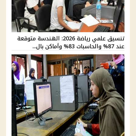
تنسيق علمي رياضة 2026: الهندسة متوقعة
عند 87% والحاسبات 83% وأماكن بال...