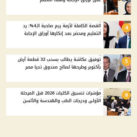
القصة الكاملة لأزمة ريم صاحبة الـ4%: رد
4
التعليم ومحضر بعد إنكارها أوراق الإجابة
توفيق عكاشة يطالب بسحب 32 قطعة أرض
5
بأكتوبر وطرحها لصالح صندوق تحيا مصر
مؤشرات تنسيق الكليات 2026 قبل المرحلة
6
الأولى ودرجات الطب والهندسة والألسن