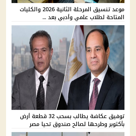
موعد تنسيق المرحلة الثانية 2026 والكليات
المتاحة لطلاب علمي وأدبي بعد ...
توفيق عكاشة يطالب بسحب 32 قطعة أرض
بأكتوبر وطرحها لصالح صندوق تحيا مصر