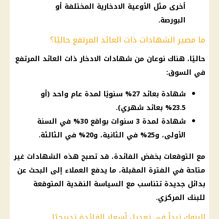
أخرى مثل الأوعية الادخارية المختلفة أو
البورصة.
ما مصير الشهادات ذات العائد المرتفع حاليًا؟
حاليًا، هناك نوعان من شهادات الادخار ذات العائد المرتفع
في السوق:
شهادة بعائد 27% سنويًا لمدة عام واحد (أو
23.5% بعائد شهري).
شهادة لمدة 3 سنوات بواقع 30% في السنة
الأولى، و25% في الثانية، و20% في الثالثة.
مع التوقعات بخفض الفائدة، قد تصبح هذه الشهادات غير
متاحة في الفترة المقبلة، ما يدفع العملاء إلى البحث عن
بدائل جديدة تتناسب مع السياسة النقدية المتوقعة
للبنك المركزي.
البنوك تبدأ في تعديل أسعار الفائدة تدريجيًا