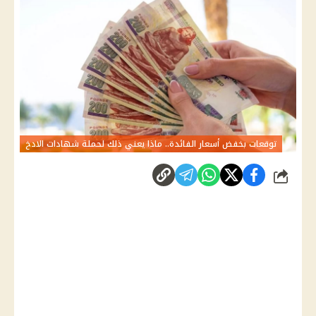
توقعات بخفض أسعار الفائدة.. ماذا يعني ذلك لحملة شهادات الادخ
شارك