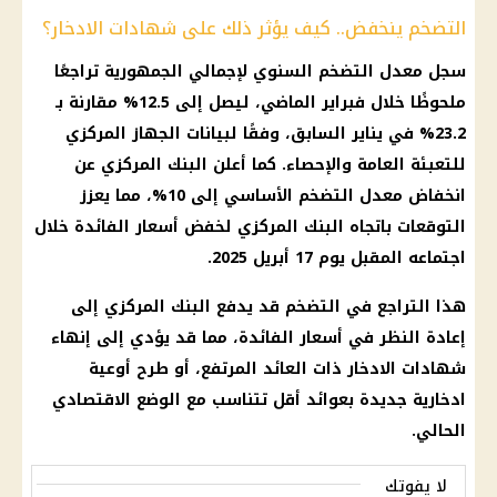
التضخم ينخفض.. كيف يؤثر ذلك على شهادات الادخار؟
سجل معدل التضخم السنوي لإجمالي الجمهورية تراجعًا
ملحوظًا خلال فبراير الماضي، ليصل إلى 12.5% مقارنة بـ
23.2% في يناير السابق، وفقًا لبيانات الجهاز المركزي
للتعبئة العامة والإحصاء. كما أعلن البنك المركزي عن
انخفاض معدل التضخم الأساسي إلى 10%، مما يعزز
التوقعات باتجاه البنك المركزي لخفض أسعار الفائدة خلال
اجتماعه المقبل يوم 17 أبريل 2025.
هذا التراجع في التضخم قد يدفع البنك المركزي إلى
إعادة النظر في أسعار الفائدة، مما قد يؤدي إلى إنهاء
شهادات الادخار ذات العائد المرتفع، أو طرح أوعية
ادخارية جديدة بعوائد أقل تتناسب مع الوضع الاقتصادي
الحالي.
لا يفوتك