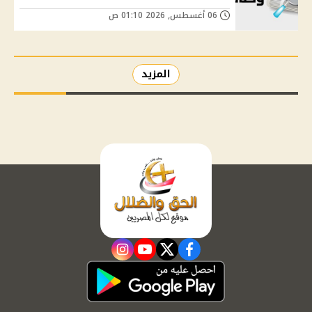
06 أغسطس, 2026 01:10 ص
المزيد
instagram
youtube
twitter
facebook