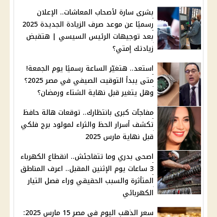
بشرى سارة لأصحاب المعاشات.. الإعلان
رسميًا عن موعد صرف الزيادة الجديدة 2025
بعد توجيهات الرئيس السيسي | هتقبض
زيادتك إمتي؟
استعد.. هتغيّر الساعة رسميًا يوم الجمعة!
متى يبدأ التوقيت الصيفي في مصر 2025؟
وهل يتغير قبل نهاية الشتاء ورمضان؟
مفاجآت كبرى بانتظارك.. توقعات هالة حافظ
تكشف أسرار الحظ والثراء لمولود برج فلكي
قبل نهاية مارس 2025
اصحى بدري وما تتفاجئش.. انقطاع الكهرباء
3 ساعات يوم الإثنين المقبل.. اعرف المناطق
المتأثرة والسبب الحقيقي وراء فصل التيار
الكهربائي
سعر الذهب اليوم في مصر 15 مارس 2025: