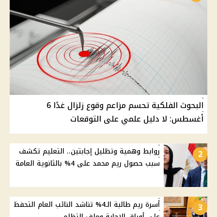
البحوث الفلكية تحسم مزاعم وقوع زلزال غدًا 6
أغسطس: لا دليل علمي على التوقعات
روابط وهمية وتظليل إجابتين.. التعليم تكشف
2
سبب حصول ريم محمد على 4% بالثانوية العامة
أسرة ريم طالبة الـ4% تناشد النائب العام التحفظ
3
على أوراق الإجابة وملف التظلم