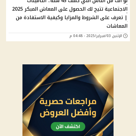
لو انت من الناس اللي كملت 45 سنة.. التأمينات
الاجتماعية تتيح لك الحصول على المعاش المبكر 2025
| تعرف على الشروط والمزايا وكيفية الاستفادة من
المعاشات
الإثنين 03/فبراير/2025 - 04:48 م