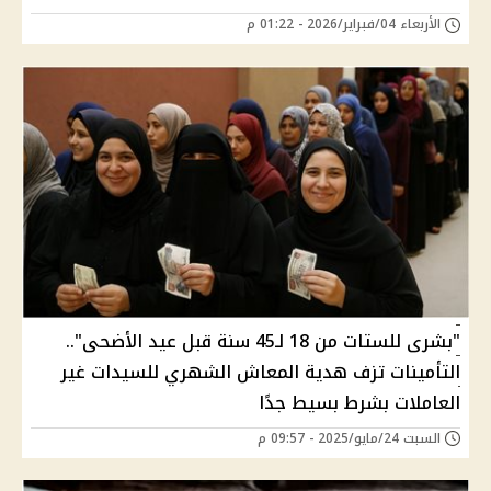
الأربعاء 04/فبراير/2026 - 01:22 م
"بشرى للستات من 18 لـ45 سنة قبل عيد الأضحى"..
التأمينات تزف هدية المعاش الشهري للسيدات غير
العاملات بشرط بسيط جدًا
السبت 24/مايو/2025 - 09:57 م