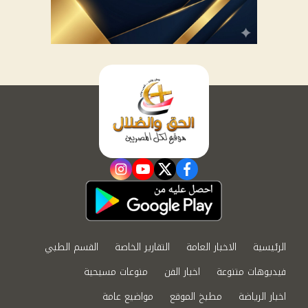
instagram
youtube
twitter
facebook
الرئيسية
الاخبار العامة
التقارير الخاصة
القسم الطبي
فيديوهات متنوعة
اخبار الفن
منوعات مسيحية
اخبار الرياضة
مطبخ الموقع
مواضيع عامة