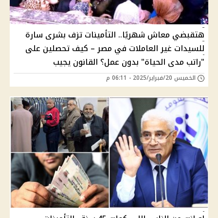
هتقبضي معاش شهريًا.. التأمينات تزف بشرى سارة
للسيدات غير العاملات في مصر – كيف تحصلين على
"راتب مدى الحياة" بدون عمل؟ القانون يجيب
الخميس 20/فبراير/2025 - 06:11 م