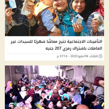
التأمينات الاجتماعية تتيح معاشًا شهريًا للسيدات غير
العاملات باشتراك رمزي 207 جنيه
الثلاثاء 06/مايو/2025 - 07:16 م