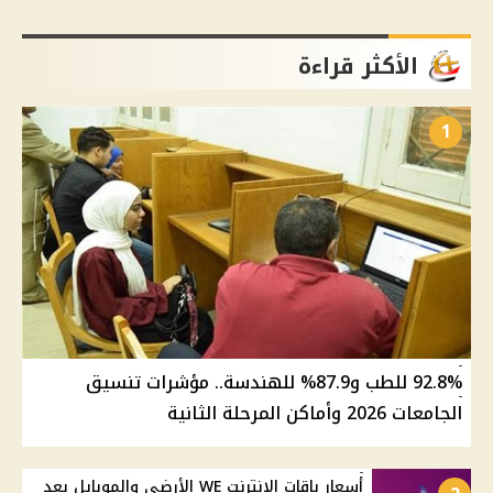
الأكثر قراءة
1
92.8% للطب و87.9% للهندسة.. مؤشرات تنسيق
الجامعات 2026 وأماكن المرحلة الثانية
أسعار باقات الإنترنت WE الأرضي والموبايل بعد