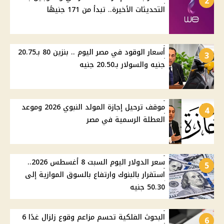
2
التحديثات الأخيرة.. تبدأ من 171 جنيهًا
أسعار الوقود في مصر اليوم .. بنزين 80 بـ20.75
3
جنيه والسولار بـ20.50 جنيه
موقف ترحيل إجازة المولد النبوي 2026 وموعد
4
العطلة الرسمية في مصر
سعر الدولار اليوم السبت 8 أغسطس 2026..
5
استقرار بالبنوك وارتفاع بالسوق الموازية إلى
50.30 جنيه
البحوث الفلكية تحسم مزاعم وقوع زلزال غدًا 6
6