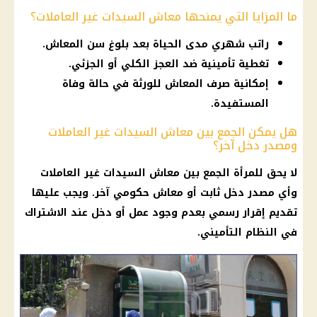
ما المزايا التي يمنحها معاش السيدات غير العاملات؟
راتب شهري مدى الحياة بعد بلوغ سن المعاش.
تغطية تأمينية ضد العجز الكلي أو الجزئي.
إمكانية صرف المعاش للورثة في حالة وفاة
المستفيدة.
هل يمكن الجمع بين معاش السيدات غير العاملات
ومصدر دخل آخر؟
لا يحق للمرأة الجمع بين
معاش
السيدات غير العاملات
وأي مصدر
دخل ثابت
أو
معاش
حكومي آخر. ويجب عليها
تقديم إقرار رسمي بعدم وجود عمل أو دخل عند الاشتراك
في النظام التأميني.