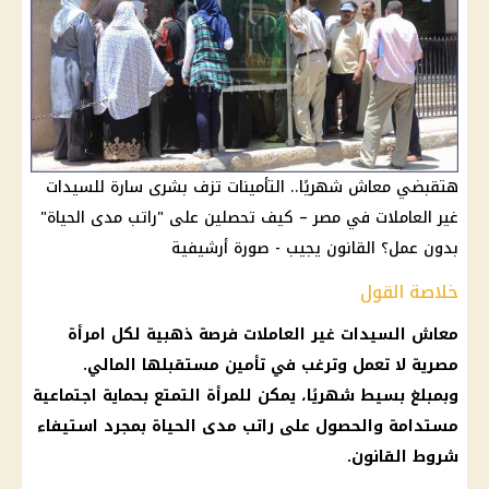
هتقبضي معاش شهريًا.. التأمينات تزف بشرى سارة للسيدات
غير العاملات في مصر – كيف تحصلين على "راتب مدى الحياة"
بدون عمل؟ القانون يجيب - صورة أرشيفية
خلاصة القول
معاش
السيدات غير العاملات فرصة ذهبية لكل امرأة
مصرية لا تعمل وترغب في تأمين مستقبلها المالي.
وبمبلغ بسيط شهريًا، يمكن للمرأة التمتع بحماية اجتماعية
مستدامة والحصول على راتب مدى الحياة بمجرد استيفاء
شروط القانون.