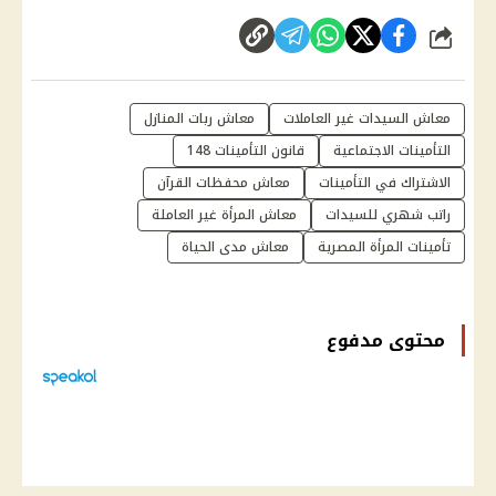
شارك
معاش السيدات غير العاملات
معاش ربات المنازل
التأمينات الاجتماعية
قانون التأمينات 148
الاشتراك في التأمينات
معاش محفظات القرآن
راتب شهري للسيدات
معاش المرأة غير العاملة
تأمينات المرأة المصرية
معاش مدى الحياة
محتوى مدفوع