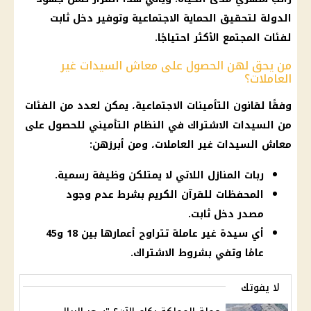
الدولة لتحقيق
الحماية الاجتماعية
وتوفير
دخل ثابت
لفئات المجتمع الأكثر احتياجًا.
من يحق لهن الحصول على معاش السيدات غير
العاملات؟
وفقًا لقانون
التأمينات الاجتماعية
، يمكن لعدد من الفئات
من السيدات الاشتراك في النظام التأميني للحصول على
معاش
السيدات غير العاملات، ومن أبرزهن:
ربات المنازل اللاتي لا يمتلكن وظيفة رسمية.
المحفظات للقرآن الكريم بشرط عدم وجود
مصدر دخل ثابت.
أي سيدة غير عاملة تتراوح أعمارها بين 18 و45
عامًا وتفي بشروط الاشتراك.
لا يفوتك