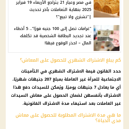
في مصر وعيار 21 يتراجع الأربعاء 19 فبراير
2025 بنهاية التعاملات بآخر تحديث
|"تشتري ولا تبيع"؟
"غرامات تصل إلى 100 جنيه فورًا".. 5 أخطاء
عند تجديد البطاقة الشخصية قد تكلفك
المال – احذر الوقوع فيها!
كم يبلغ الاشتراك الشهري للحصول على المعاش؟
حدد القانون قيمة الاشتراك الشهري في
التأمينات
الاجتماعية
للمرأة غير العاملة بمبلغ 207 جنيهات شهريًا،
أي ما يعادل 7 جنيهات يوميًا. ويُمكن للسيدات دفع هذا
الاشتراك بأنفسهن لضمان الحصول على
معاش
السيدات
غير العاملات بعد استيفاء مدة الاشتراك القانونية.
ما هي مدة الاشتراك المطلوبة للحصول على معاش
مدى الحياة؟