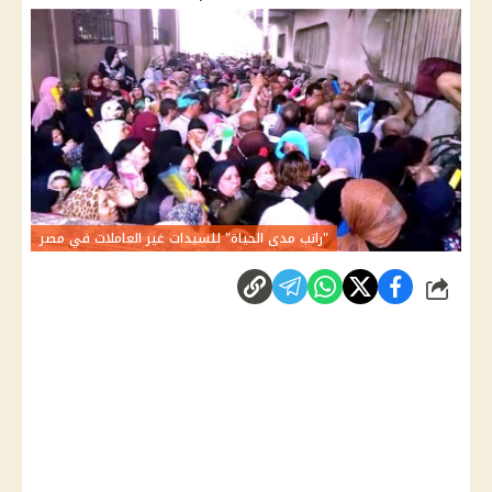
"راتب مدى الحياة" للسيدات غير العاملات في مصر
شارك