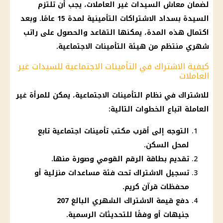
لضمان
معاش
السيدات غير العاملات، يجب أن تلتزم
السيدة بسداد الاشتراكات التأمينية لمدة 15 عامًا. وبعد
اكتمال هذه المدة، يمكنها التقاعد والحصول على
راتب
شهري
منتظم من
هيئة التأمينات الاجتماعية
.
كيفية الاشتراك في التأمينات الاجتماعية للسيدات غير
العاملات
للاشتراك في نظام
التأمينات الاجتماعية
، يمكن للمرأة غير
العاملة اتباع الخطوات التالية:
التوجه إلى أقرب مكتب تأمينات اجتماعية تابع
لمحل السكن.
تقديم بطاقة الرقم القومي وصورة منها.
تسجيل الاشتراك تحت فئة مساعدات منزلية أو
محفظات قرآن كريم.
دفع قيمة الاشتراك الشهري البالغ 207
جنيهات أو وفقًا للتحديثات الرسمية.