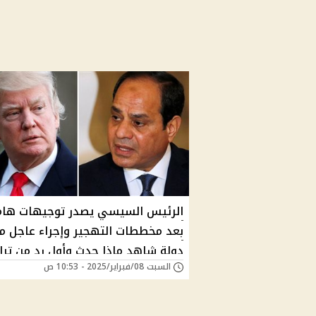
الرئيس السيسي يصدر توجيهات هام
دولة شاهد ماذا حدث وأول رد من ترا
السبت 08/فبراير/2025 - 10:53 ص