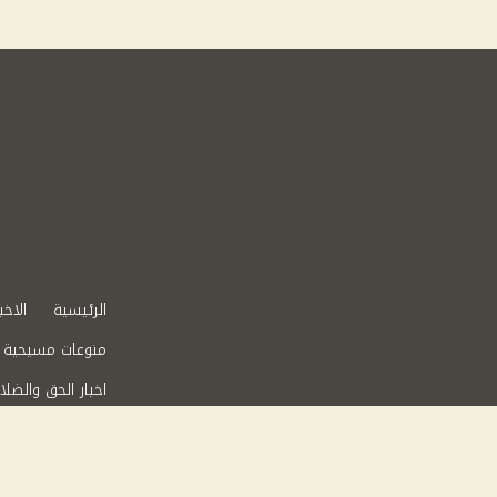
الرئيسية
الاخب
منوعات مسيحية
اخبار الحق والضلا
عقارات في مصر
من نحن
سياس