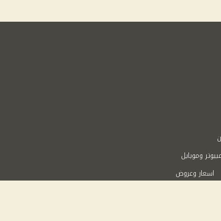
ن
بيوتر وموبايل
اسعار وعروض
Powered 