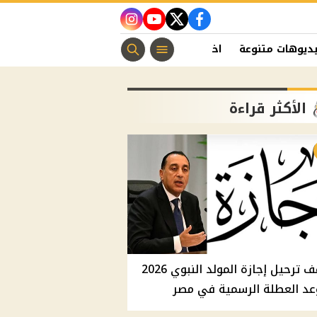
instagram
youtube
twitter
facebook
ديوهات متنوعة
اخبار الفن
منوعات مسيحية
اخبار الرياضة
الأكثر قراءة
موقف ترحيل إجازة المولد النبوي 2026
عد العطلة الرسمية في مصر