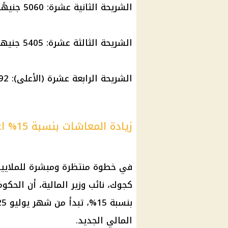
الشريحة الثانية عشرة: 5060 جنيهًا
الشريحة الثالثة عشرة: 5405 جنيهات
الشريحة الرابعة عشرة (الأعلى): 11592 جنيهًا
زيادة المعاشات بنسبة 15% اعتبارًا من يوليو المقبل
في خطوة منتظرة ومبشرة للملايين
كجوك، نائب وزير المالية، أن الح
المالي الجديد.