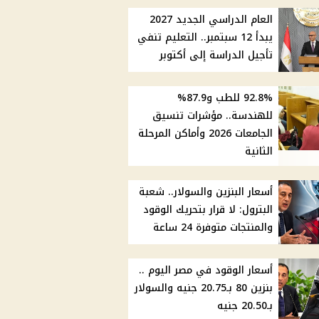
العام الدراسي الجديد 2027
يبدأ 12 سبتمبر.. التعليم تنفي
تأجيل الدراسة إلى أكتوبر
92.8% للطب و87.9%
للهندسة.. مؤشرات تنسيق
الجامعات 2026 وأماكن المرحلة
الثانية
أسعار البنزين والسولار.. شعبة
البترول: لا قرار بتحريك الوقود
والمنتجات متوفرة 24 ساعة
أسعار الوقود في مصر اليوم ..
بنزين 80 بـ20.75 جنيه والسولار
بـ20.50 جنيه