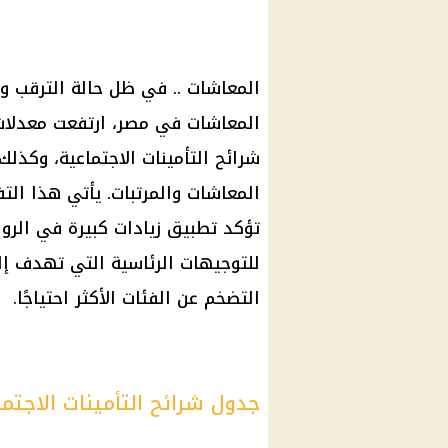
المعاشات .. في ظل حالة الترقب وا
المعاشات في مصر، ارتفعت معدلات
شرائح التأمينات الاجتماعية، وكذل
المعاشات والمرتبات. يأتي هذا الت
للتوجيهات الرئاسية التي تهدف 
التضخم عن الفئات الأكثر احتياجًا.
جدول شرائح التأمينات الاجتماعية 2025 بعد ا