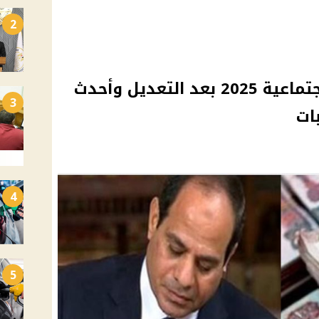
2
جدول شرائح التأمينات الاجتماعية 2025 بعد التعديل وأحدث
3
ات
4
5