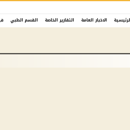
لرئيسية
الاخبار العامة
التقارير الخاصة
القسم الطبي
في