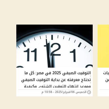
ات
التوقيت الصيفي 2025 في مصر: كل ما
ن
تحتاج معرفته عن بداية التوقيت الصيفي
وموعد انتهاء التوقيت الشتوي وكيفية
الخميس 06/فبراير/2025 - 10:58 م
ضبط ساعتك .."إمتى هيبدأ؟"