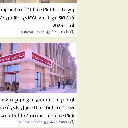
رفع عائد الشهادة البلات
17.25% في البنك الأهلي بدءًا من
أبريل 2026
الثلاثاء 21/أبريل/2026 - 06:54 م
ازدحام غير مسبوق على فروع بنك مص
بعد تثبيت الفائدة للحصول على أضخم
شهادة ادخار.. استثمر 177 أل
الجمعة 28/فبراير/2025 - 11:31 م
133 ألف جنيه