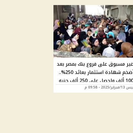
غير مسبوق على فروع بنك بمصر بعد
طرح أضخم شهادة استثمار بعائد 250%..
ادفع 100 ألف واحصل على 250 ألف جنيه
ر/2025 - 09:58 م