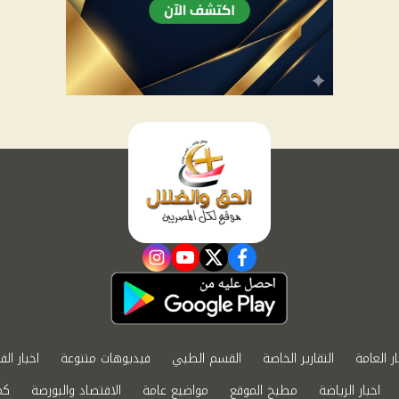
instagram
youtube
twitter
facebook
ار العامة
التقارير الخاصة
القسم الطبي
فيديوهات متنوعة
اخبار الف
اخبار الرياضة
مطبخ الموقع
مواضيع عامة
الاقتصاد والبورصة
كم