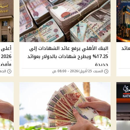
ائد
البنك الأهلي يرفع عائد الشهادات إلى
أعلى 
17.25% ويطرح شهادات بالدولار بعوائد
6
جديدة
وأفضل 
السبت 25/أبريل/2026 - 08:00 ص
الجمعة 24/أبريل/6