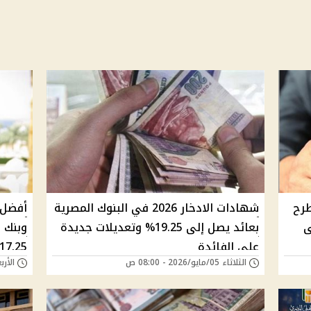
طرح
شهادات الادخار 2026 في البنوك المصرية
أفضل 
ى
بعائد يصل إلى 19.25% وتعديلات جديدة
وبنك 
على الفائدة
17.25%
الثلاثاء 05/مايو/2026 - 08:00 ص
الأربعاء 29/أبريل/