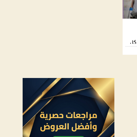
ام كل