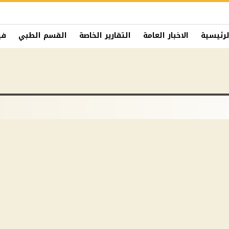
لرئيسية
الاخبار العامة
التقارير الخاصة
القسم الطبي
في