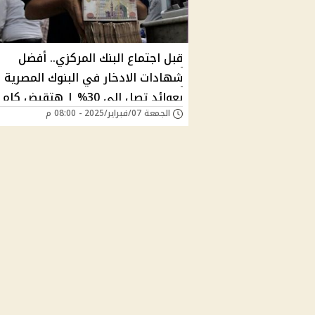
قبل اجتماع البنك المركزي.. أفضل
شهادات الادخار في البنوك المصرية
بعوائد تصل إلى 30% | هتقبض ك
الجمعة 07/فبراير/2025 - 08:00 م
شهر؟