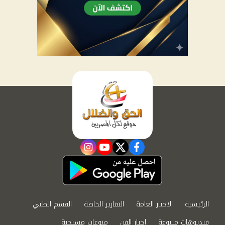
instagram
youtube
twitter
facebook
الرئيسية
الاخبار العامة
التقارير الخاصة
القسم الطبي
فيديوهات متنوعة
اخبار الفن
منوعات مسيحية