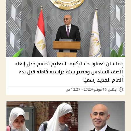
«علشان تعملوا حسابكم».. التعليم تحسم جدل إلغاء
الصف السادس ومصير سنة دراسية كاملة قبل بدء
العام الجديد رسميًا
الإثنين 16/يونيو/2025 - 12:27 ص