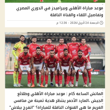
موعد مباراة الأهلي وبيراميدز في الدوري المصري
وتفاصيل اللقاء والقناة الناقلة
الجمعة 24/أبريل/2026 - 12:36 م
الماتش الساعه كام : موعد مباراة الأهلي وطلائع
الجيش ،المارد الأحمر ينتظر هدية ثمينة من منافس
الغريم ما هي القنوات الناقلة للمباراة؟ "اتفرج ببلاش"