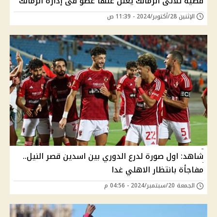
قضية ثلاثى الزمالك يعلن عنها عضو فى إدارة الزمالك
الإثنين 28/أكتوبر/2024 - 11:39 ص
شاهد: اول صورة لدرع الدوري بين اسدين قصر النيل..
مفاجأة بانتظار الاهلي غدا
الجمعة 20/سبتمبر/2024 - 04:56 م