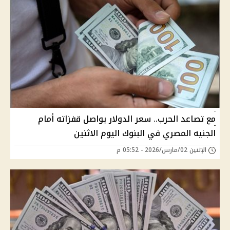
مع تصاعد الحرب.. سعر الدولار يواصل قفزاته أمام
الجنيه المصري في البنوك اليوم الاثنين
الإثنين 02/مارس/2026 - 05:52 م