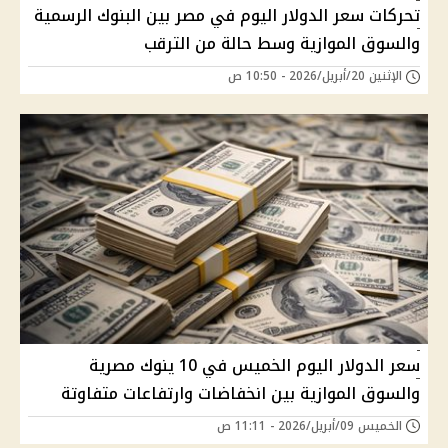
تحركات سعر الدولار اليوم في مصر بين البنوك الرسمية
والسوق الموازية وسط حالة من الترقب
الإثنين 20/أبريل/2026 - 10:50 ص
سعر الدولار اليوم الخميس في 10 ينوك مصرية
والسوق الموازية بين انخفاضات وارتفاعات متفاوتة
الخميس 09/أبريل/2026 - 11:11 ص