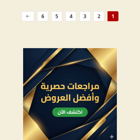
6
5
4
3
2
1