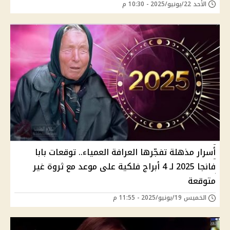
الأحد 22/يونيو/2025 - 10:30 م
أسرار مذهلة تفجّرها العرافة العمياء.. توقعات بابا
فانجا 2025 لـ 4 أبراج فلكية على موعد مع ثروة غير
متوقعة
الخميس 19/يونيو/2025 - 11:55 م