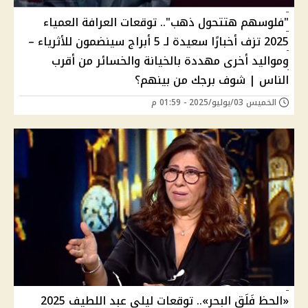
"فلوسهم هتتحول ذهب".. توقعات العرافة العمياء
2025 تزف أخبارًا سعيدة لـ 5 أبراج سينضمون للأثرياء –
ومواليد أخرى مهددة بالخيانة والخسائر من أقرب
الناس | شوف برجك من بينهم؟
الخميس 03/يوليو/2025 - 01:59 م
«الحظ فَلَق البحر».. توقعات ليلى عبد اللطيف 2025