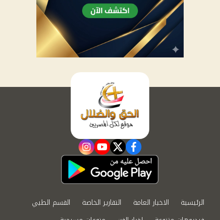
instagram
youtube
twitter
facebook
الرئيسية
الاخبار العامة
التقارير الخاصة
القسم الطبي