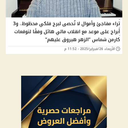
ثراء مفاجئ وأموال لا تُحصى لبرج فلكي محظوظ.. و3
أبراج على موعد مع انقلاب مالي هائل وفقًا لتوقعات
كارمن شماس "الزهر هيروق عليهم"
الأربعاء 26/فبراير/2025 - 11:52 م