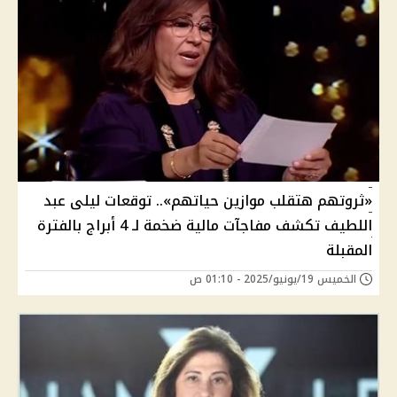
«ثروتهم هتقلب موازين حياتهم».. توقعات ليلى عبد
اللطيف تكشف مفاجآت مالية ضخمة لـ 4 أبراج بالفترة
المقبلة
الخميس 19/يونيو/2025 - 01:10 ص