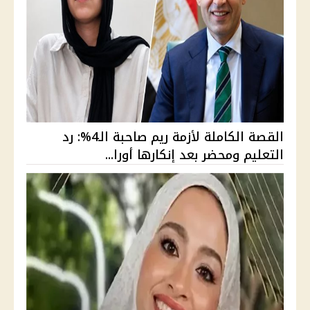
القصة الكاملة لأزمة ريم صاحبة الـ4%: رد
التعليم ومحضر بعد إنكارها أورا...