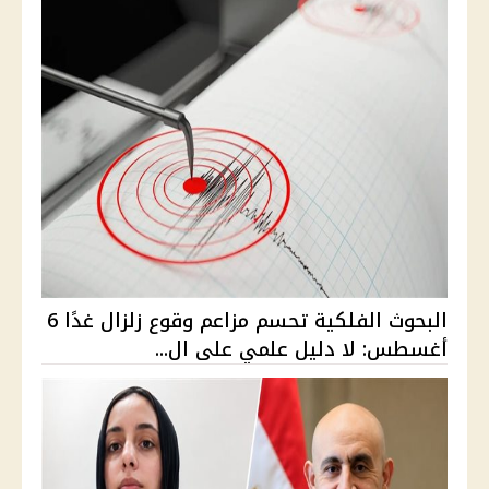
البحوث الفلكية تحسم مزاعم وقوع زلزال غدًا 6
أغسطس: لا دليل علمي على ال...