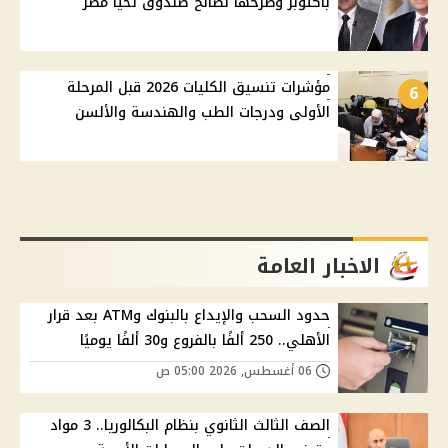
بأكتوبر وطرحها لصالح صندوق تحيا مصر
مؤشرات تنسيق الكليات 2026 قبل المرحلة
6
الأولى ودرجات الطب والهندسة والألسن
الاخبار العامة
حدود السحب والإيداع بالبنوك وATM بعد قرار
الأهلي.. 250 ألفًا بالفروع و30 ألفًا يوميًا
06 أغسطس, 2026 05:00 ص
الصف الثالث الثانوي بنظام البكالوريا.. 3 مواد