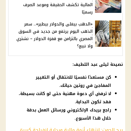
المالية تكشف الحقيقة وموعد الصرف
رسميًا
«الدهب بيغلى والدولار بيطير».. سعر
الذهب اليوم يرتفع من جديد في السوق
المصري بالتزامن مع قفزة الدولار – نشتري
ولا نبيع؟
نصيحة ليلى عبد اللطيف:
كن مستعدًا نفسيًا للانتقال أو التغيير
المفاجئ في روتين حياتك.
لا ترفض أي دعوة مهنية حتى لو كانت بسيطة،
فقد تكون البداية.
راجع بريدك الإلكتروني ورسائل العمل بدقة
خلال هذا الأسبوع.
برج الحوت: انتهاء أزمة مالية وبداية انفراجة كبيرة