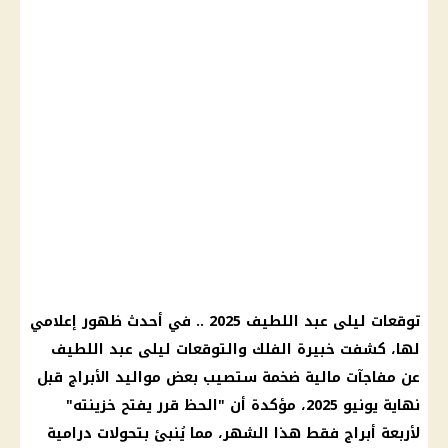
توقعات ليلى عبد اللطيف 2025 .. في أحدث ظهور إعلامي
لها، كشفت خبيرة الفلك والتوقعات ليلى عبد اللطيف
عن مفاجآت مالية ضخمة ستصيب بعض مواليد الأبراج قبل
نهاية يونيو 2025، مؤكدة أن "الحظ قرر يفتح خزينته"
لأربعة أبراج فقط هذا الشهر، مما يُنبئ بتحولات درامية