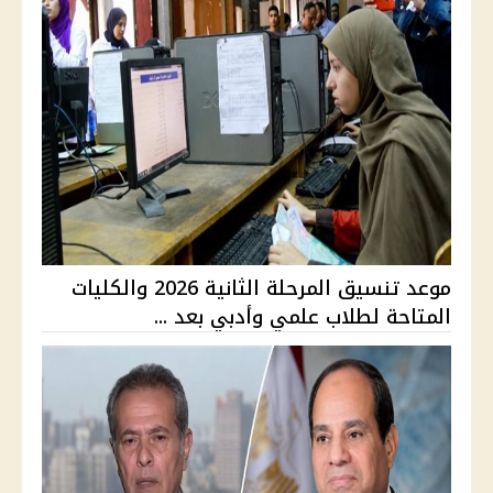
موعد تنسيق المرحلة الثانية 2026 والكليات
المتاحة لطلاب علمي وأدبي بعد ...