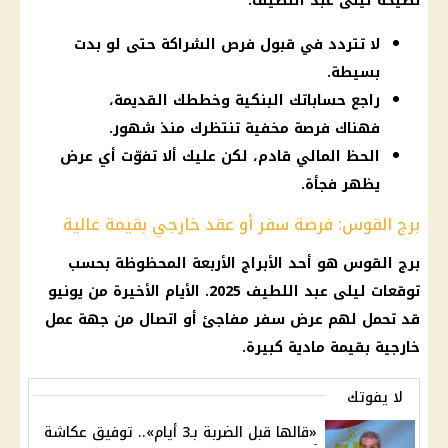
نصيحة ليلى عبد اللطيف:
لا تتردد في قبول فرص الشراكة حتى لو بدت
بسيطة.
راجع حساباتك البنكية وخططك القديمة،
فهناك فرصة مخفية تنتظرك منذ شهور.
الحظ المالي قادم، لكن عليك ألا تفوّت أي عرض
يظهر فجأة.
برج القوس: فرصة سفر أو عقد خارجي بقيمة عالية
برج القوس هو أحد الأبراج الأربعة المحظوظة بحسب
توقعات ليلى عبد اللطيف 2025. الأيام الأخيرة من يونيو
قد تحمل لهم عرض سفر مفاجئ أو اتصال من جهة عمل
خارجية بقيمة مادية كبيرة.
لا يفوتك
«قالها قبل الضربة بـ3 أيام».. توفيق عكاشة