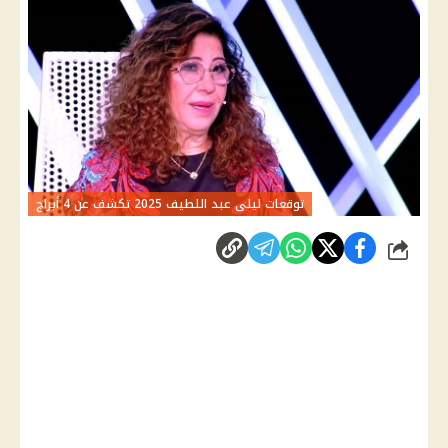
توقعات ليلى عبد اللطيف 2025 تكشف عن 4 أبراج
شارك