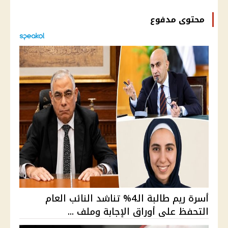
محتوى مدفوع
أسرة ريم طالبة الـ4% تناشد النائب العام
التحفظ على أوراق الإجابة وملف ...