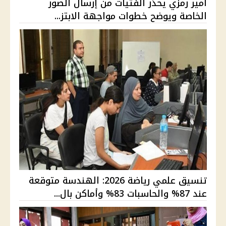
أمير رمزي يحذر الفتيات من إرسال الصور
الخاصة ويوضح خطوات مواجهة الابتز...
تنسيق علمي رياضة 2026: الهندسة متوقعة
عند 87% والحاسبات 83% وأماكن بال...