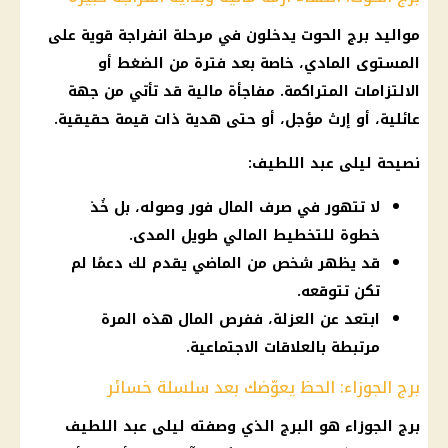
مواليد برج الحوت يدخلون في مرحلة انفراجة قوية على
المستوى المادي، خاصة بعد فترة من الضغط أو
الالتزامات المتراكمة. مفاجأة مالية قد تأتي من جهة
عائلية، أو إرث مؤجل، أو حتى هدية ذات قيمة حقيقية.
نصيحة ليلى عبد اللطيف:
لا تتهور في صرف المال فور وصوله، بل خُذ
خطوة للتخطيط المالي طويل المدى.
قد يظهر شخص من الماضي يقدم لك دعمًا لم
تكن تتوقعه.
ابتعد عن العزلة، ففرص المال هذه المرة
مرتبطة بالعلاقات الاجتماعية.
برج الجوزاء: الحظ يعوّضك بعد سلسلة خسائر
برج الجوزاء هو البرج الذي وصفته ليلى عبد اللطيف