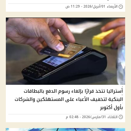
الأربعاء 01/أبريل/2026 - 11:29 ص
أستراليا تتخذ قرارًا بإلغاء رسوم الدفع بالبطاقات
البنكية لتخفيف الأعباء على المستهلكين والشركات
بأول أكتوبر
الثلاثاء 31/مارس/2026 - 02:48 م