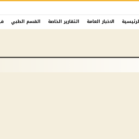
لرئيسية
الاخبار العامة
التقارير الخاصة
القسم الطبي
في