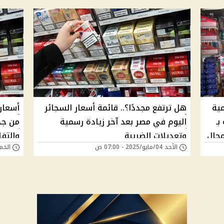
مية
هل ترتفع مجددًا؟.. قائمة أسعار السجائر
أسعار
بـ
اليوم في مصر بعد آخر زيادة رسمية
من جدي
محال
وتعديلات الضريبة
والتفا
الأحد 04/مايو/2025 - 07:00 ص
الخميس 06/مارس