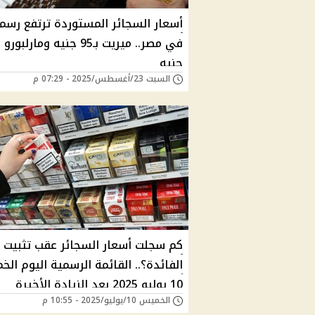
أسعار السجائر المستوردة ترتفع رسميً
جنيه
السبت 23/أغسطس/2025 - 07:29 م
كم سجلت أسعار السجائر عقب تثبيت
الفائدة؟.. القائمة الرسمية اليوم ال
10 يوليو 2025 بعد الزيادة الأخيرة
الخميس 10/يوليو/2025 - 10:55 م