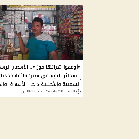
«أوقفوا شرائها فورًا».. الأسعار الرس
للسجائر اليوم في مصر: قائمة محدثة 
الشعبية والأجنبية داخل الأسواق وال
السبت 10/مايو/2025 - 06:00 ص
التجارية السبت 10 مايو 2025