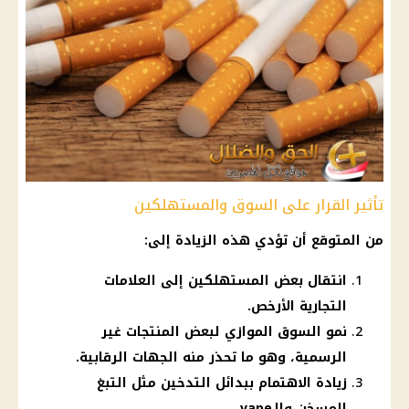
تأثير القرار على السوق والمستهلكين
من المتوقع أن تؤدي هذه الزيادة إلى:
انتقال بعض المستهلكين إلى العلامات
التجارية الأرخص.
نمو السوق الموازي لبعض المنتجات غير
الرسمية، وهو ما تحذر منه الجهات الرقابية.
زيادة الاهتمام ببدائل التدخين مثل التبغ
المسخن والـvape.