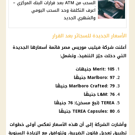
السحب من ATM بعد قرارات البنك المركزي –
اعرف التكلفة وحد السحب اليومي
والشهري الجديد
الأسعار الجديدة للسجائر بعد القرار
أعلنت شركة فيليب موريس مصر قائمة أسعارها الجديدة
التي دخلت حيّز التنفيذ، وتشمل:
Merit: 105 جنيهات
Marlboro: 97 جنيهًا
Marlboro Crafted: 79 جنيهًا
L&M: 76 جنيهًا
TEREA (تبغ مسخن): 76 جنيهًا
TEREA Capsules: 80 جنيهًا
وأشارت الشركة إلى أن هذه الأسعار تعكس أولى خطوات
تطبيق تعديل قانون الضريبة، وتتوافق مع الزيادة السنوية