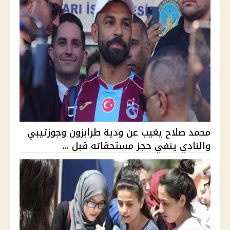
محمد صلاح يغيب عن ودية طرابزون وجوزتيبي
والنادي ينفي حجز مستحقاته قبل ...