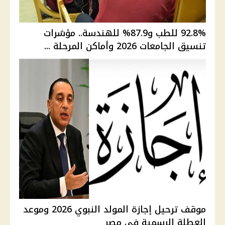
92.8% للطب و87.9% للهندسة.. مؤشرات
تنسيق الجامعات 2026 وأماكن المرحلة ...
موقف ترحيل إجازة المولد النبوي 2026 وموعد
العطلة الرسمية في مصر