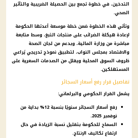
التدخين، في خطوة تجمع بين الحصيلة الضريبية والتأثير
الصحي.
وتأتي هذه الخطوة ضمن خطة موسعة أعدتها الحكومة
لإعادة هيكلة الضرائب على منتجات التبغ، وسط متابعة
مباشرة من وزارة المالية، وبدعم من لجان الصحة
والاقتصاد بمجلس النواب، لتطبيق نموذج تدريجي يُراعي
ظروف السوق المحلية ويقلل من الصدمات السعرية على
المستهلكين.
تفاصيل قرار رفع أسعار السجائر
يشمل القرار الحكومي والبرلماني:
رفع أسعار السجائر سنويًا بنسبة 12% بداية من
نوفمبر 2025.
السماح للحكومة بتقليل نسبة الزيادة في حال
ارتفاع تكاليف الإنتاج.