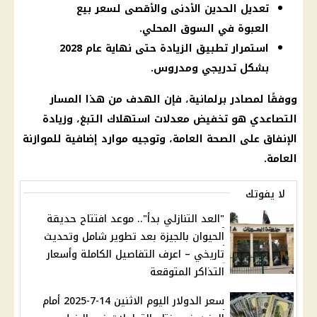
تعديل الحدين الأدنى والأقصى لسعر بيع
العبوة في السوق المحلي.
استمرار تطبيق الزيادة حتى نهاية عام 2028
بشكل تدريجي ومدروس.
ووفقًا لمصادر برلمانية، فإن الهدف من هذا المسار
التصاعدي هو تخفيض معدلات استهلاك التبغ، وزيادة
الإنفاق على الصحة العامة، وتوجيه موارد إضافية للموازنة
العامة.
لا يفوتك
"العد التنازلي بدأ".. موعد افتتاح حديقة
الحيوان بالجيزة بعد تطوير شامل وتحديث
تاريخي – اعرف التفاصيل الكاملة وأسعار
التذاكر المتوقعة
سعر الدولار اليوم الاثنين 14-7-2025 أمام