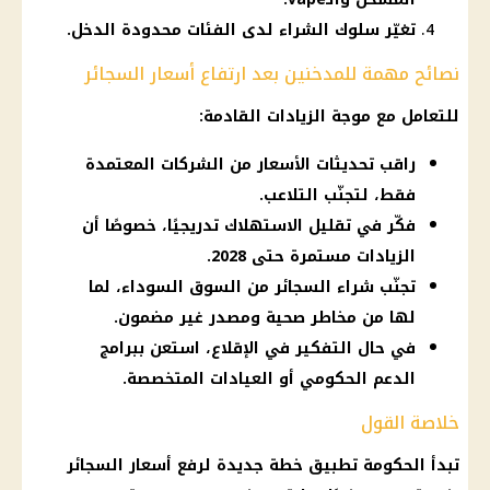
تغيّر سلوك الشراء لدى الفئات محدودة الدخل.
نصائح مهمة للمدخنين بعد ارتفاع أسعار السجائر
للتعامل مع موجة الزيادات القادمة:
راقب تحديثات الأسعار من الشركات المعتمدة
فقط، لتجنّب التلاعب.
فكّر في تقليل الاستهلاك تدريجيًا، خصوصًا أن
الزيادات مستمرة حتى 2028.
تجنّب شراء السجائر من السوق السوداء، لما
لها من مخاطر صحية ومصدر غير مضمون.
في حال التفكير في الإقلاع، استعن ببرامج
الدعم الحكومي أو العيادات المتخصصة.
خلاصة القول
تبدأ
الحكومة
تطبيق خطة جديدة لرفع
أسعار
السجائر