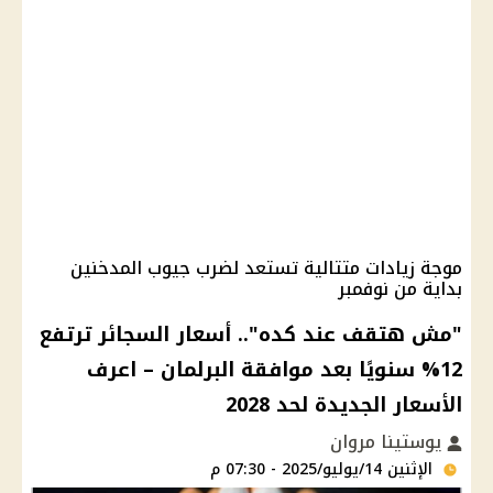
موجة زيادات متتالية تستعد لضرب جيوب المدخنين
بداية من نوفمبر
"مش هتقف عند كده".. أسعار السجائر ترتفع
12% سنويًا بعد موافقة البرلمان – اعرف
الأسعار الجديدة لحد 2028
يوستينا مروان
الإثنين 14/يوليو/2025 - 07:30 م