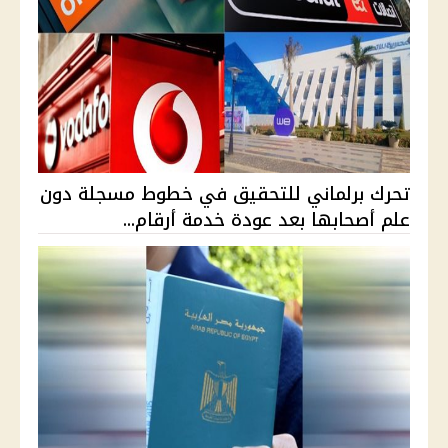
تحرك برلماني للتحقيق في خطوط مسجلة دون
علم أصحابها بعد عودة خدمة أرقام...