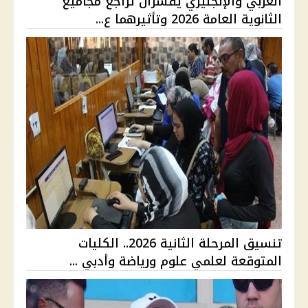
العربي والإنجليزي يفسران تراجع مجاميع
الثانوية العامة 2026 وتأثيرهما ع...
تنسيق المرحلة الثانية 2026.. الكليات
المتوقعة لعلمي علوم ورياضة وأدبي ...