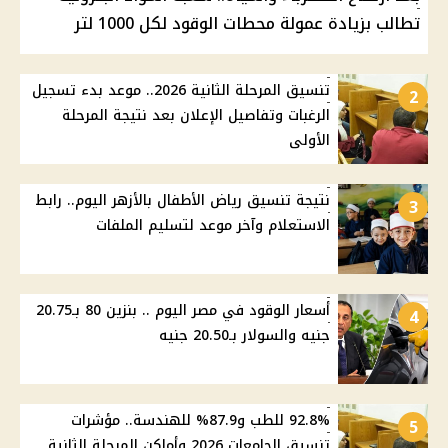
تطالب بزيادة عمولة محطات الوقود لكل 1000 لتر
تنسيق المرحلة الثانية 2026.. موعد بدء تسجيل
2
الرغبات وتفاصيل الإعلان بعد نتيجة المرحلة
الأولى
نتيجة تنسيق رياض الأطفال بالأزهر اليوم.. رابط
3
الاستعلام وآخر موعد لتسليم الملفات
أسعار الوقود في مصر اليوم .. بنزين 80 بـ20.75
4
جنيه والسولار بـ20.50 جنيه
92.8% للطب و87.9% للهندسة.. مؤشرات
5
تنسيق الجامعات 2026 وأماكن المرحلة الثانية