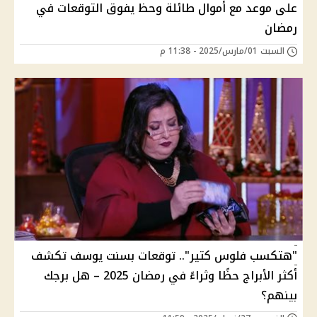
على موعد مع أموال طائلة وحظ يفوق التوقعات في
رمضان
السبت 01/مارس/2025 - 11:38 م
"هتكسب فلوس كتير".. توقعات بسنت يوسف تكشف
أكثر الأبراج حظًا وثراءً في رمضان 2025 – هل برجك
بينهم؟