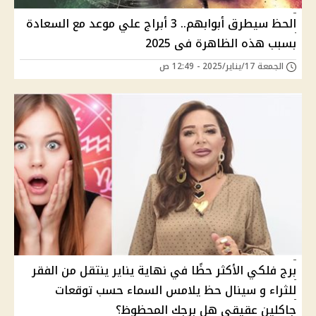
الحظ سيطرق أبوابهم.. 3 أبراج علي موعد مع السعادة
بسبب هذه الظاهرة فى 2025
الجمعة 17/يناير/2025 - 12:49 ص
برج فلكي الأكثر حظًا في نهاية يناير ينتقل من الفقر
للثراء و سينال حظ يلامس السماء حسب توقعات
جاكلين عقيقي هل برجك المحظوظ؟