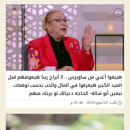
هيبقوا أغني من ساويرس .. 3 أبراج ربنا هيعوضهم قبل
العيد الكبير هيغرقوا في المال والحب بحسب توقعات
نيفين أبو شالة- الحاجه دعيالك لو برجك منهم
الأحد 25/مايو/2025 - 01:46 م