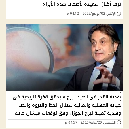
تزف أخبارًا سعيدة لأصحاب هذه الأبراج
الإثنين 02/يونيو/2025 - 04:12 م
هدية القدر في العيد.. برج سيحقق قفزة تاريخية في
حياته المهنية والمالية سينال الحظ والثروة والحب
وهدية ثمينة لبرج الجوزاء وفق توقعات ميشال حايك
الخميس 29/مايو/2025 - 04:57 م