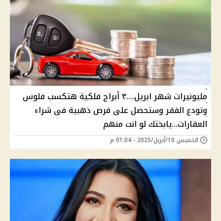
مليونيرات شهر ابريل....٣ أبراج فلكية هتكسب فلوس
وتودع الفقر وستحصل على فرص ذهبية فى شراء
العقارات...يابختك لو انت منهم
الخميس 10/أبريل/2025 - 01:04 م