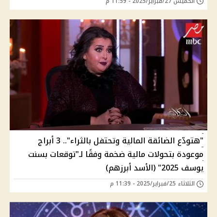
الخميس 27/فبراير/2025 - 11:59 م
"هتودّع الضائقة المالية وتحتفل بالثراء".. 3 أبراج
موعودة بتحولات مالية ضخمة وفقًا لـ"توقعات بسنت
يوسف 2025" (الأسد أبرزهم)
الثلاثاء 25/فبراير/2025 - 11:39 م