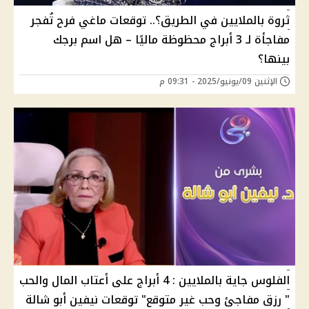
ثروة بالملايين في الطريق؟.. توقعات ماغي فرح تُفجر
مفاجأة لـ 3 أبراج محظوظة ماليًا – هل اسم برجك
بينها؟
الإثنين 09/يونيو/2025 - 09:31 م
الفلوس جاية بالملايين : 4 أبراج على أعتاب المال والحب
" رزق مفاجئ وحب غير متوقع" توقعات نيفين أبو شالة