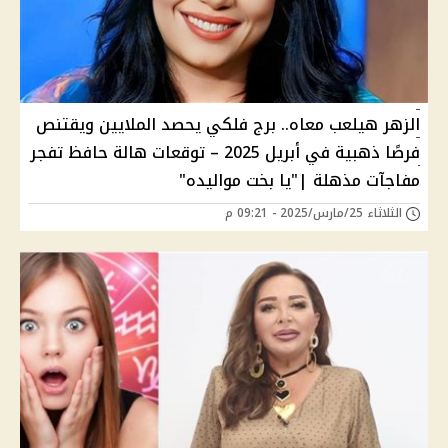
الزهر هيلعب معاه.. برج فلكي يحصد الملايين ويقتنص
فرصًا ذهبية في أبريل 2025 – توقعات هالة حافظ تفجر
مفاجآت مذهلة |"يا بخت مواليده"
الثلاثاء 25/مارس/2025 - 09:21 م