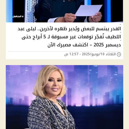
القدر يبتسم للبعض ويُدير ظهره لآخرين.. ليلى عبد
اللطيف تُفجّر توقعات غير مسبوقة لـ 5 أبراج حتى
ديسمبر 2025 – اكتشف مصيرك الآن
الثلاثاء 10/يونيو/2025 - 12:57 ص