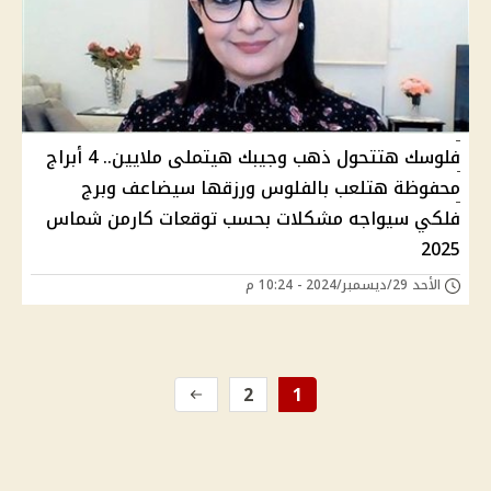
فلوسك هتتحول ذهب وجيبك هيتملى ملايين.. 4 أبراج
محفوظة هتلعب بالفلوس ورزقها سيضاعف وبرج
فلكي سيواجه مشكلات بحسب توقعات كارمن شماس
2025
الأحد 29/ديسمبر/2024 - 10:24 م
2
1