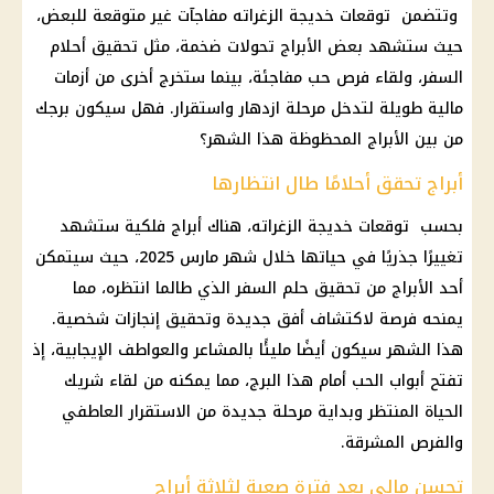
وتتضمن توقعات خديجة الزغراته مفاجآت غير متوقعة للبعض،
حيث ستشهد بعض
الأبراج
تحولات ضخمة، مثل تحقيق أحلام
السفر، ولقاء فرص حب مفاجئة، بينما ستخرج أخرى من أزمات
مالية
طويلة لتدخل مرحلة ازدهار واستقرار. فهل سيكون برجك
من بين
الأبراج المحظوظة
هذا الشهر؟
أبراج تحقق أحلامًا طال انتظارها
بحسب توقعات خديجة الزغراته، هناك
أبراج
فلكية ستشهد
تغييرًا جذريًا في حياتها خلال
شهر مارس
2025، حيث سيتمكن
أحد
الأبراج
من تحقيق حلم السفر الذي طالما انتظره، مما
يمنحه فرصة لاكتشاف أفق جديدة وتحقيق إنجازات شخصية.
هذا الشهر سيكون أيضًا مليئًا بالمشاعر والعواطف الإيجابية، إذ
تفتح أبواب الحب أمام هذا البرج، مما يمكنه من لقاء شريك
الحياة المنتظر وبداية مرحلة جديدة من الاستقرار العاطفي
والفرص المشرقة.
تحسن مالي بعد فترة صعبة لثلاثة أبراج