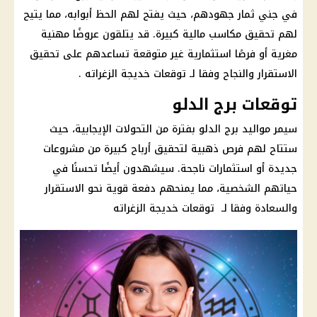
في جني ثمار جهودهم، حيث يفتح لهم الحظ أبوابه، مما يتيح
لهم تحقيق
مكاسب مالية كبيرة
. قد يتلقون عروضًا مهنية
مغرية أو فرصًا استثمارية غير متوقعة تساعدهم على تحقيق
الاستقرار والنجاح وفقا لـ توقعات خديجة الزغراته .
توقعات برج الدلو
سيمر مواليد
برج الدلو
بفترة من التحولات الإيجابية، حيث
ستتاح لهم فرص ذهبية لتحقيق أرباح كبيرة من مشروعات
جديدة أو
استثمارات
ناجحة. سيشهدون أيضًا تحسنًا في
حياتهم الشخصية، مما يمنحهم دفعة قوية نحو الاستقرار
والسعادة وفقا لـ توقعات خديجة الزغراته