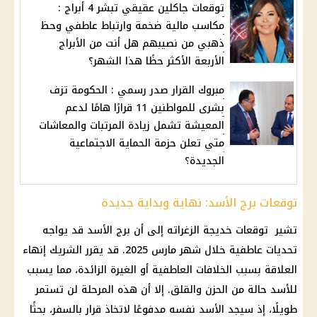
توقعات جاكلين عقيقي تبشر 4 أبراج :
مكاسب مالية ضخمة وارتباط عاطفي وحظ
ذهبي من نصيبهم هل أنت من الأبراج
الأربعة الأكثر حظًا هذا الشهر؟
مبروك القرار صدر رسمي : الحكومة تزف
بشرى للمواطنين 11 قرارًا هامًا لدعم
المعيشة تشمل زيادة المرتبات والمعاشات
متي تعلن حزمة الحماية الاجتماعية
الجديدة؟
توقعات برج الأسد: نهاية وبداية جديدة
تشير توقعات خديجة الزغراته إلى أن
برج الأسد
قد يواجه
تحديات عاطفية خلال
شهر مارس
2025. قد يقرر الشريك إنهاء
العلاقة بسبب الخلافات العاطفية أو الغيرة الزائدة، مما يسبب
للأسد حالة من الحزن والقلق. إلا أن هذه المرحلة لن تستمر
طويلًا، إذ سيجد الأسد نفسه مدفوعًا لاتخاذ
قرار
بالسفر، بحثًا