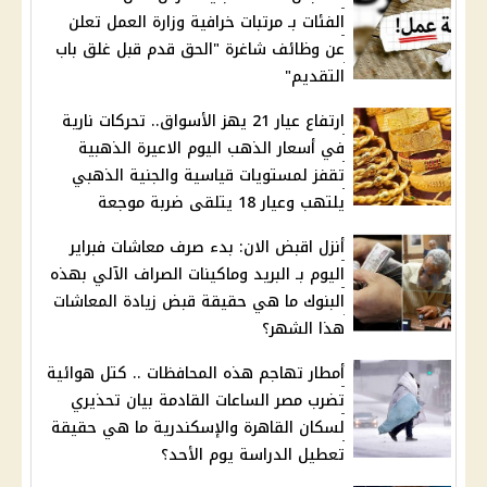
الفئات بـ مرتبات خرافية وزارة العمل تعلن
عن وظائف شاغرة "الحق قدم قبل غلق باب
التقديم"
ارتفاع عيار 21 يهز الأسواق.. تحركات نارية
في أسعار الذهب اليوم الاعيرة الذهبية
تقفز لمستويات قياسية والجنية الذهبي
يلتهب وعيار 18 يتلقى ضربة موجعة
أنزل اقبض الان: بدء صرف معاشات فبراير
اليوم بـ البريد وماكينات الصراف الآلي بهذه
البنوك ما هي حقيقة قبض زيادة المعاشات
هذا الشهر؟
أمطار تهاجم هذه المحافظات .. كتل هوائية
تضرب مصر الساعات القادمة بيان تحذيري
لسكان القاهرة والإسكندرية ما هي حقيقة
تعطيل الدراسة يوم الأحد؟