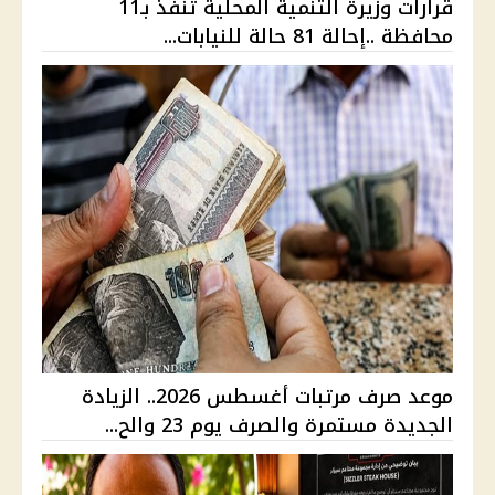
قرارات وزيرة التنمية المحلية تنفذ بـ11
محافظة ..إحالة 81 حالة للنيابات...
موعد صرف مرتبات أغسطس 2026.. الزيادة
الجديدة مستمرة والصرف يوم 23 والح...