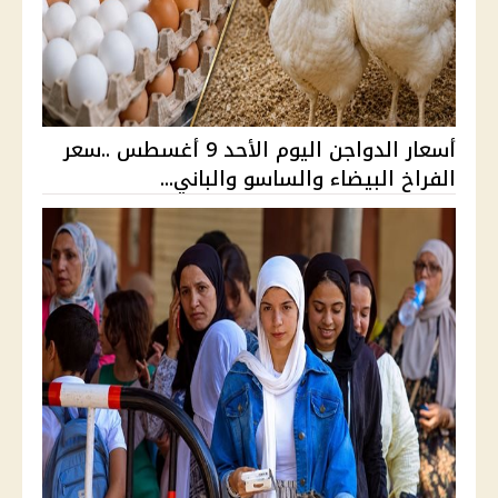
أسعار الدواجن اليوم الأحد 9 أغسطس ..سعر
الفراخ البيضاء والساسو والباني...