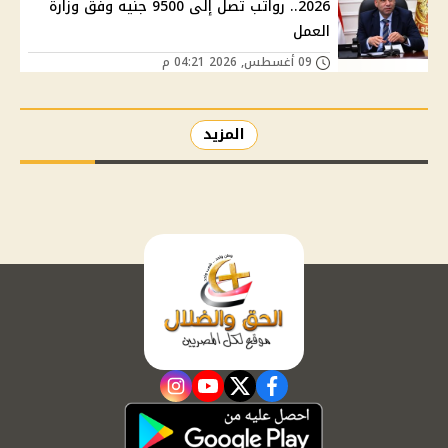
2026.. رواتب تصل إلى 9500 جنيه وفق وزارة
العمل
09 أغسطس, 2026 04:21 م
المزيد
instagram
youtube
twitter
facebook