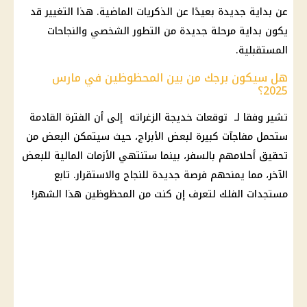
عن بداية جديدة بعيدًا عن الذكريات الماضية. هذا التغيير قد
يكون بداية مرحلة جديدة من التطور الشخصي والنجاحات
المستقبلية.
هل سيكون برجك من بين المحظوظين في مارس
2025؟
تشير وفقا لـ توقعات خديجة الزغراته إلى أن الفترة القادمة
ستحمل مفاجآت كبيرة لبعض
الأبراج
، حيث سيتمكن البعض من
تحقيق أحلامهم بالسفر، بينما ستنتهي الأزمات
المالية
للبعض
الآخر، مما يمنحهم فرصة جديدة للنجاح والاستقرار. تابع
مستجدات الفلك لتعرف إن كنت من المحظوظين هذا الشهر!