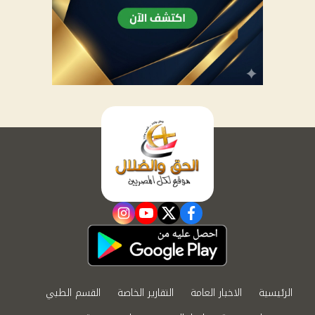
instagram
youtube
twitter
facebook
الرئيسية
الاخبار العامة
التقارير الخاصة
القسم الطبي