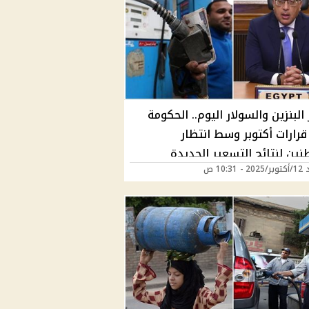
البنزين والسولار اليوم.. الحكومة
قرارات أكتوبر وسط انتظار
نين لنتائج التسعير الجديدة
 10:31 ص