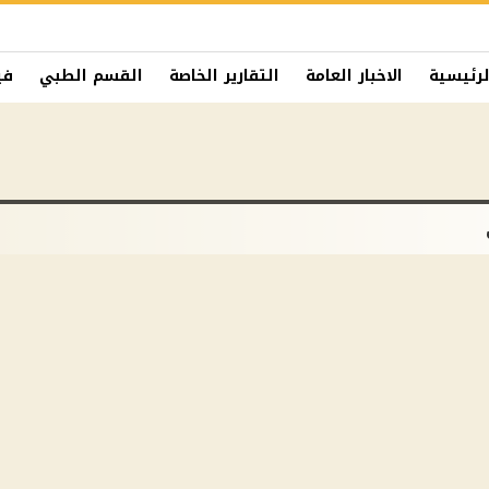
لرئيسية
الاخبار العامة
التقارير الخاصة
القسم الطبي
في