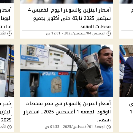
أسعار البنزين والسولار اليوم الخميس 4
أسعار 
سبتمبر 2025 ثابتة حتى أكتوبر بجميع
محطات الوقود
قرار ت
الخميس 04/سبتمبر/2025 - 12:01 ص
الثلاثاء 19/أغسطس/5
ي
أسعار البنزين والسولار في مصر بمحطات
خبير 
 في مصر بنزين 92 ب19
الوقود الجمعة 1 أغسطس 2025.. استقرار
البنزي
رسمي
2025 | بنزين 80 قد يصل لـ 18 جنيهًا
الجمعة 01/أغسطس/2025 - 01:33 ص
الأحد 16/مارس/2025 - 