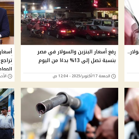
لار..
رفع أسعار البنزين والسولار في مصر
أسعار 
بنسبة تصل إلى 13% بدءًا من اليوم
تراجع 
المواط
الجمعة 17/أكتوبر/2025 - 12:04 ص
الأحد 12/أكتوبر/2025 -