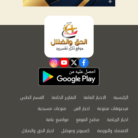
instagram
youtube
twitter
facebook
الرئيسية
الاخبار العامة
التقارير الخاصة
القسم الطبي
فيديوهات متنوعة
اخبار الفن
منوعات مسيحية
اخبار الرياضة
مطبخ الموقع
مواضيع عامة
الاقتصاد والبورصة
كمبيوتر وموبايل
اخبار الحق والضلال