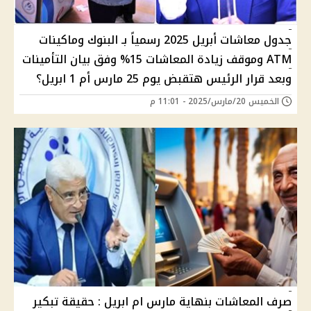
جدول معاشات أبريل 2025 رسمياً بـ البنوك وماكينات
ATM وموقف زيادة المعاشات 15% وفق بيان التأمينات
وبعد قرار الرئيس هتقبض يوم 25 مارس أم 1 ابريل؟
الخميس 20/مارس/2025 - 11:01 م
صرف المعاشات بنهاية مارس ام ابريل : حقيقة تبكير