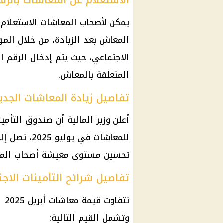
الاستعلام عن المعاشات بالرق
يمكن لأصحاب
المعاشات
الاستعلام
المعاش
بعد الزيادة، من خلال المو
الاجتماعي، حيث يتم إدخال الرقم 
المتعلقة بالمعاش.
تفاصيل زيادة المعاشات الجديدة 
أعلن
وزير المالية
أن صندوق
التأمي
للمعاشات في يوليو 2025، تصل إلى 15%، وذلك في إطار حرص الدولة على
تحسين مستوى معيشة
أصحاب الم
تفاصيل شرائح التأمينات الاج
تتفاوت قيمة
معاشات أبريل 2025
في
وتشمل القيم التالية: