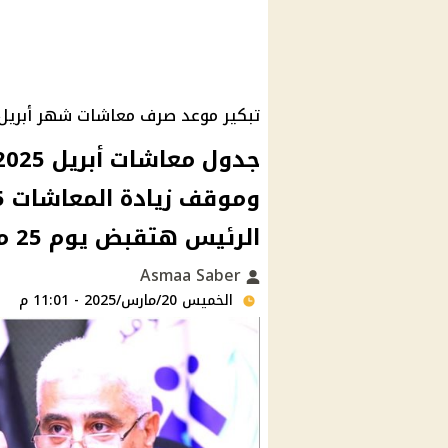
تبكير موعد صرف معاشات شهر أبريل 2025 بمناسبة عيد الفطر المبار
الرئيس هتقبض يوم 25 مارس أم 1 ابريل؟
Asmaa Saber
الخميس 20/مارس/2025 - 11:01 م