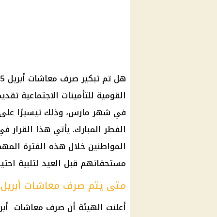
هل تم تبكير
صرف معاشات أبريل 2025
القومية للتأمينات الاجتماعية تقدي
في
شهر مارس
، وذلك تيسيرًا على
الفطر المبارك
. يأتي هذا
القرار
في 
المواطنين خلال هذه الفترة المهم
مستحقاتهم قبل العيد لتلبية احتيا
متى يتم صرف معاشات أبريل 2025؟
أعلنت الهيئة أن صرف
معاشات أبريل 5