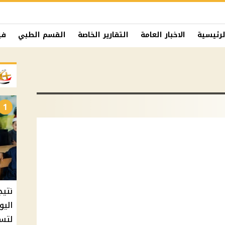
لرئيسية
الاخبار العامة
التقارير الخاصة
القسم الطبي
في
1
نتيج
اليو
لتسل