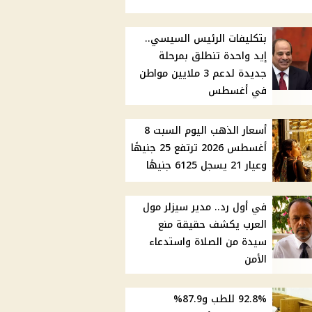
بتكليفات الرئيس السيسي..
إيد واحدة تنطلق بمرحلة
جديدة لدعم 3 ملايين مواطن
في أغسطس
أسعار الذهب اليوم السبت 8
أغسطس 2026 ترتفع 25 جنيهًا
وعيار 21 يسجل 6125 جنيهًا
في أول رد.. مدير سيزلر مول
العرب يكشف حقيقة منع
سيدة من الصلاة واستدعاء
الأمن
92.8% للطب و87.9%