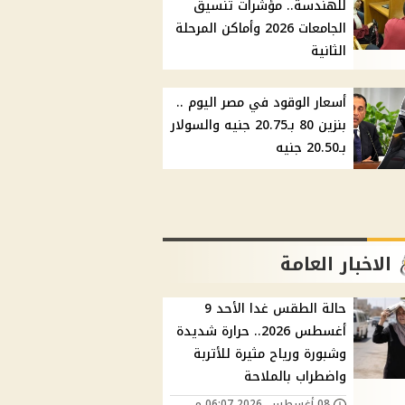
للهندسة.. مؤشرات تنسيق
الجامعات 2026 وأماكن المرحلة
الثانية
أسعار الوقود في مصر اليوم ..
بنزين 80 بـ20.75 جنيه والسولار
بـ20.50 جنيه
الاخبار العامة
حالة الطقس غدا الأحد 9
أغسطس 2026.. حرارة شديدة
وشبورة ورياح مثيرة للأتربة
واضطراب بالملاحة
08 أغسطس, 2026 06:07 م