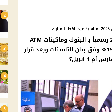
2
ك
جدول معاشات أبريل 2025 رسمياً بـ البنوك وماكينات ATM
وموقف زيادة المعاشات 15% وفق بيان التأمينات وبعد قرار
3
4
5