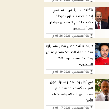
بتكليفات الرئيس السيسي..
إيد واحدة تنطلق بمرحلة
جديدة لدعم 3 ملايين مواطن
في أغسطس
08 أغسطس, 2026 05:36 م
هزيم ينتقد فصل مدير «سيزلر»
بعد واقعة الصلاة: «قطع عيش
وتشريد بسبب توجيهها
للمصلى»
08 أغسطس, 2026 05:29 م
في أول رد.. مدير سيزلر مول
العرب يكشف حقيقة منع
سيدة من الصلاة واستدعاء
الأمن
08 أغسطس, 2026 05:17 م