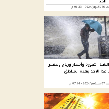
الغد
20 - 06:33 م
 الشتا.. شبورة وأمطار ورياح وطقس
 غدا الاحد بهذة المناطق
20 - 07:54 م