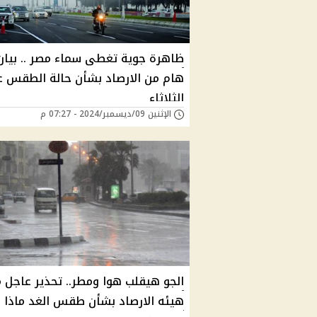
ظاهرة جوية تغطى سماء مصر .. بيان
هام من الارصاد بشأن حالة الطقس غ
الثلاثاء
الإثنين 09/ديسمبر/2024 - 07:27 م
الجو هيقلب هوا ومطر.. تحذير عاجل 
هيئه الارصاد بشأن طقس الغد ماذا