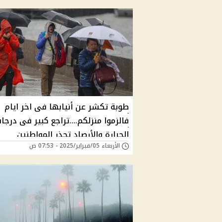
طوبة تكشر عن أنيابها فى اخر ايام
فالزموا منزلكم....تراجع كبير فى درجا
الحرارة والأرصاد تحذر المواطنين
الأربعاء 05/فبراير/2025 - 07:53 ص