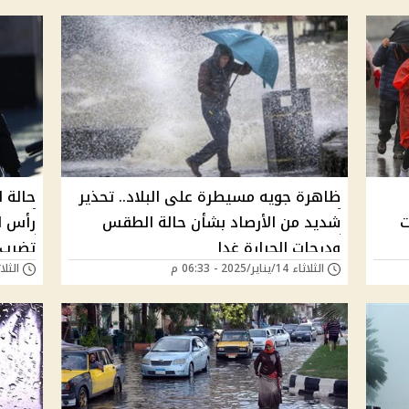
ظاهرة جويه مسيطرة على البلاد.. تحذير
ت
شديد من الأرصاد بشأن حالة الطقس
ودرجات الحرارة غدا
تضرب ا
الثلاثاء 14/يناير/2025 - 06:33 م
الثلاثاء 31/ديسمبر/