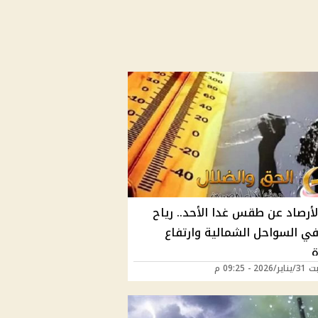
لأرصاد عن طقس غدا الأحد.. رياح
ي السواحل الشمالية وارتفاع
ة
2 - 09:25 م