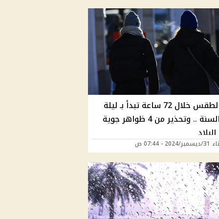
حالة الطقس خلال 72 ساعة تبدأ بـ ليلة
رأس السنة .. وتحذير من 4 ظواهر جوية
لبلاد
2024 - 07:44 ص