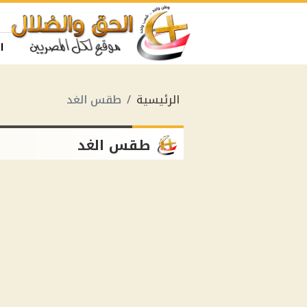
ا
الرئيسية
طقس الغد
طقس الغد