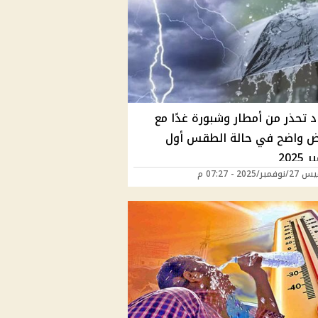
د تحذر من أمطار وشبورة غدًا مع
ض واضح في حالة الطقس أول
202
ر/2025 - 07:27 م