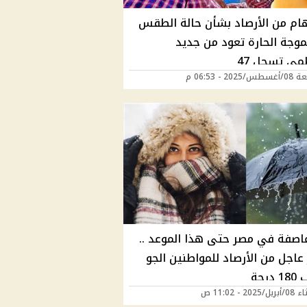
هام من الأرصاد بشأن حالة الطقس
موجة الحارة تعود من جديد
مى تسجل 47
202 - 06:53 م
عاصفة في مصر حتى هذا الموعد ..
عاجل من الأرصاد للمواطنين الجو
رجة
202 - 11:02 ص