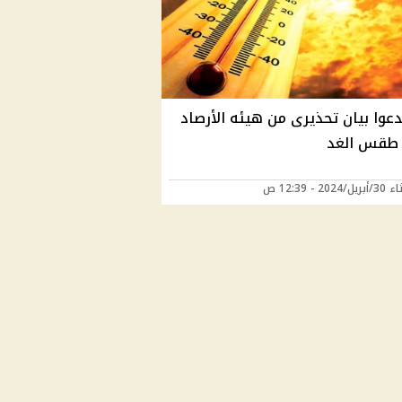
دعوا بيان تحذيرى من هيئه الأرصاد
طقس الغد
202 - 12:39 ص