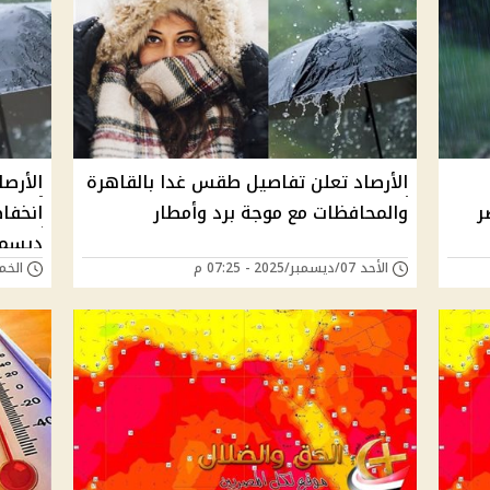
الأرصاد تعلن تفاصيل طقس غدا بالقاهرة
الأرصا
ر
والمحافظات مع موجة برد وأمطار
انخفا
ديسمبر 5
الأحد 07/ديسمبر/2025 - 07:25 م
الخميس 27/نوفمب