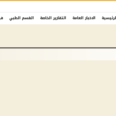
لرئيسية
الاخبار العامة
التقارير الخاصة
القسم الطبي
في