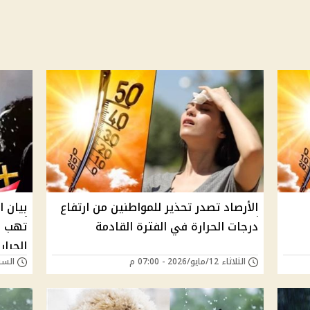
الأرصاد تصدر تحذير للمواطنين من ارتفاع
بيان ا
درجات الحرارة في الفترة القادمة
تهب ف
الحرار
الثلاثاء 12/مايو/2026 - 07:00 م
السبت 31/يناير/026