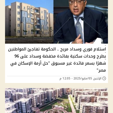
استلام فوري وسداد مريح .. الحكومة تفاجئ المواطنين
بطرح وحدات سكنية بفائدة مخفضة وسداد على 96
شهرًا بسعر فائدة غير مسبوق "حل أزمة الإسكان في
مصر"
الإثنين 05/مايو/2025 - 12:05 م