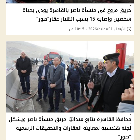
حريق مروع في منشأة ناصر بالقاهرة يودي بحياة
شخصين وإصابة 15 بسبب انهيار عقار"صور"
الأربعاء 01/يوليو/2026 - 10:15 ص
محافظ القاهرة يتابع ميدانيًا حريق منشأة ناصر ويشكل
لجنة هندسية لمعاينة العقارات والتحقيقات الرسمية
"صور"