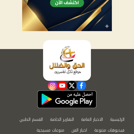
instagram
youtube
twitter
facebook
الرئيسية
الاخبار العامة
التقارير الخاصة
القسم الطبي
فيديوهات متنوعة
اخبار الفن
منوعات مسيحية