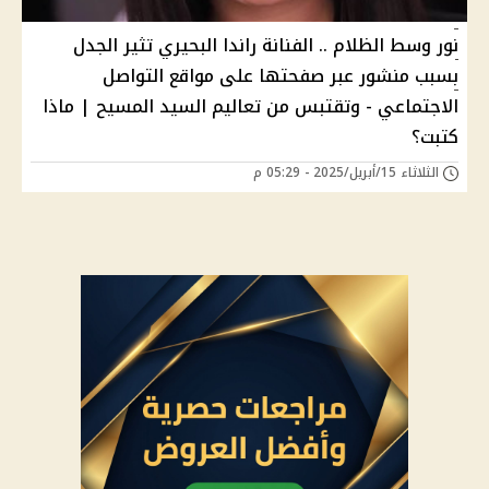
نور وسط الظلام .. الفنانة راندا البحيري تثير الجدل
بسبب منشور عبر صفحتها على مواقع التواصل
الاجتماعي - وتقتبس من تعاليم السيد المسيح | ماذا
كتبت؟
الثلاثاء 15/أبريل/2025 - 05:29 م