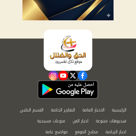
instagram
youtube
twitter
facebook
الرئيسية
الاخبار العامة
التقارير الخاصة
القسم الطبي
فيديوهات متنوعة
اخبار الفن
منوعات مسيحية
اخبار الرياضة
مطبخ الموقع
مواضيع عامة