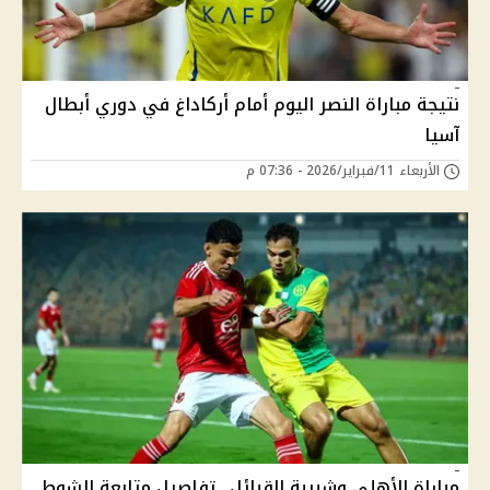
نتيجة مباراة النصر اليوم أمام أركاداغ في دوري أبطال
آسيا
الأربعاء 11/فبراير/2026 - 07:36 م
مباراة الأهلي وشبيبة القبائل.. تفاصيل متابعة الشوط