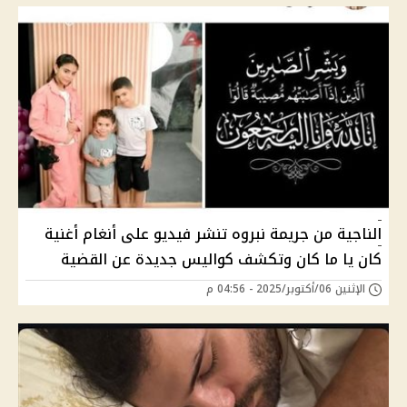
الناجية من جريمة نبروه تنشر فيديو على أنغام أغنية
كان يا ما كان وتكشف كواليس جديدة عن القضية
الإثنين 06/أكتوبر/2025 - 04:56 م