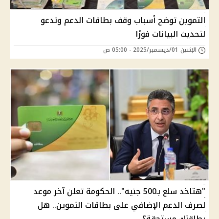
التموين توضح أسباب وقف بطاقات الدعم وتدعو
لتحديث البيانات فورًا
الإثنين 01/ديسمبر/2025 - 05:00 ص
"هتاخد سلع بـ500 جنيه".. الحكومة تعلن آخر موعد
لصرف الدعم الإضافي على بطاقات التموين.. هل
بطاقتك مستحقة؟