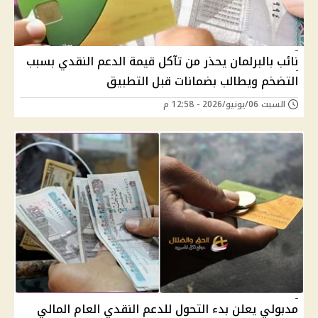
نائب بالبرلمان يحذر من تآكل قيمة الدعم النقدي بسبب
التضخم ويطالب بضمانات قبل التطبيق
السبت 06/يونيو/2026 - 12:58 م
مدبولي يعلن بدء التحول للدعم النقدي العام المالي