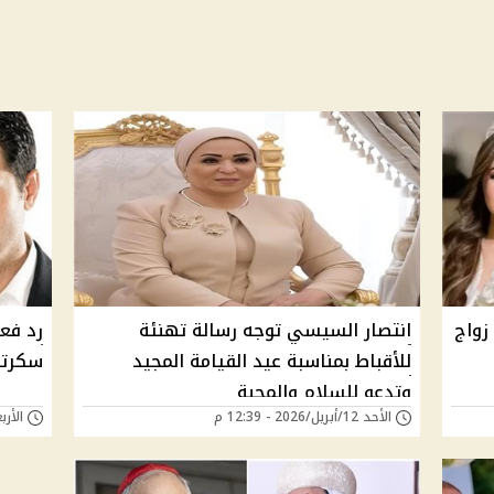
زواج
انتصار السيسي توجه رسالة تهنئة
رد فع
للأقباط بمناسبة عيد القيامة المجيد
سكرتير
وتدعو للسلام والمحبة
الأحد 12/أبريل/2026 - 12:39 م
الأربعاء 28/يناير/