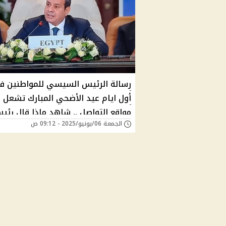
رسالة الرئيس السيسي للمواطنين ف
أول ايام عيد الأضحي المبارك تشعل
مواقع التواصل .. شاهد ماذا قال رئي
الجمعة 06/يونيو/2025 - 09:12 ص
الجمهورية عبر صفحتة الرسمية