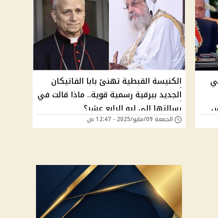
ي
الكنيسة القبطية تهنئ بابا الفاتيكان
الجديد ببرقية رسمية قوية.. ماذا قالت في
س
رسالتها إلى ليو الرابع عشر؟
الجمعة 09/مايو/2025 - 12:47 ص