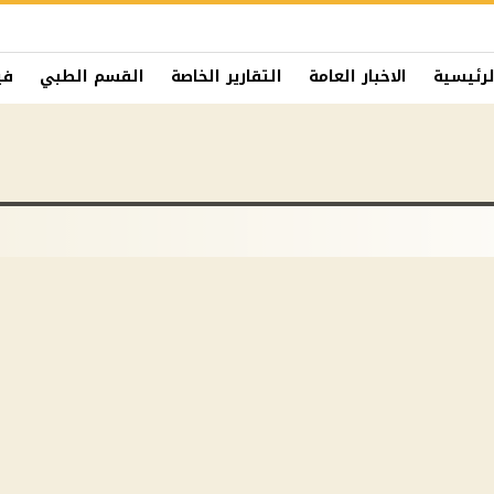
لرئيسية
الاخبار العامة
التقارير الخاصة
القسم الطبي
في