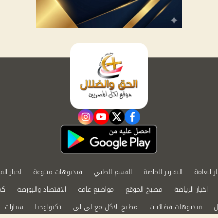
instagram
youtube
twitter
facebook
ار العامة
التقارير الخاصة
القسم الطبي
فيديوهات متنوعة
اخبار الف
اخبار الرياضة
مطبخ الموقع
مواضيع عامة
الاقتصاد والبورصة
كم
ل
فيديوهات فضائيات
مطبخ الاكل مع لى لى
تكنولوجيا
سيارات