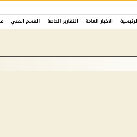
لرئيسية
الاخبار العامة
التقارير الخاصة
القسم الطبي
في