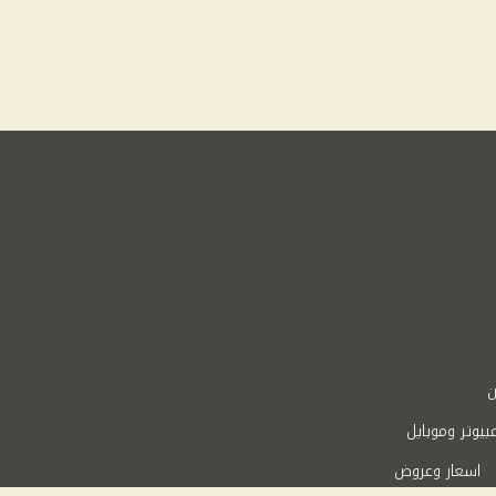
ن
بيوتر وموبايل
اسعار وعروض