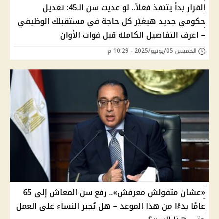
القرار بدأ يتنفذ فعلاً.. لو عديت سن الـ45: تعديل
حكومي جديد هيغيّر كل حاجة في مستقبلك الوظيفي
– اعرف التفاصيل الكاملة قبل فوات الأوان
الخميس 05/يونيو/2025 - 10:29 م
«عشان متقولش معرفش».. رفع سن المعاش إلى 65
عامًا بدءًا من هذا الموعد – هل يُجبر النساء على العمل