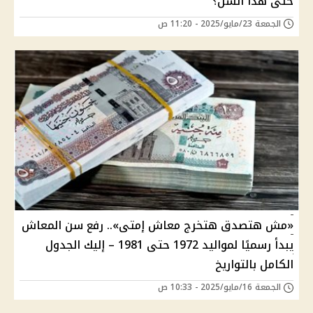
حتى هذا السن؟
الجمعة 23/مايو/2025 - 11:20 ص
«مش هتصدق هتخرج معاش إمتى».. رفع سن المعاش
يبدأ رسميًا لمواليد 1972 حتى 1981 – إليك الجدول
الكامل بالتواريخ
الجمعة 16/مايو/2025 - 10:33 ص