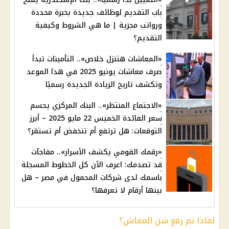
باب التقديم لوظائف جديدة بخبرة محددة
ورواتب مجزية | ما هي الشروط وكيفية
التقديم؟
«المعاشات هتنزل خلاص».. التأمينات تبدأ
صرف معاشات يونيو 2025 في هذا الموعد
وتكشف تاريخ الزيادة الجديدة رسميًا
«الاجتماع المنتظر».. البنك المركزي يحسم
سعر الفائدة الخميس 22 مايو 2025 – أبرز
التوقعات: هل ترتفع أم تنخفض أم تستقر؟
«رقمك القومي يكشف الأسرار».. مفاجآت
قد تصدمك: اعرف الآن كل الخطوط المسجلة
باسمك لدى شركات المحمول في مصر – هل
بينها أرقام لا تعرفها؟
لماذا تم رفع سن المعاش؟