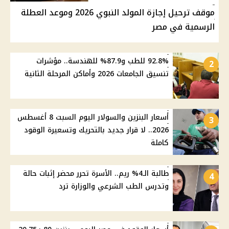
موقف ترحيل إجازة المولد النبوي 2026 وموعد العطلة
الرسمية في مصر
92.8% للطب و87.9% للهندسة.. مؤشرات
2
تنسيق الجامعات 2026 وأماكن المرحلة الثانية
أسعار البنزين والسولار اليوم السبت 8 أغسطس
3
2026.. لا قرار جديد بالتحريك وتسعيرة الوقود
كاملة
طالبة الـ4% ريم.. الأسرة تحرر محضر إثبات حالة
4
وتدرس الطب الشرعي والوزارة ترد