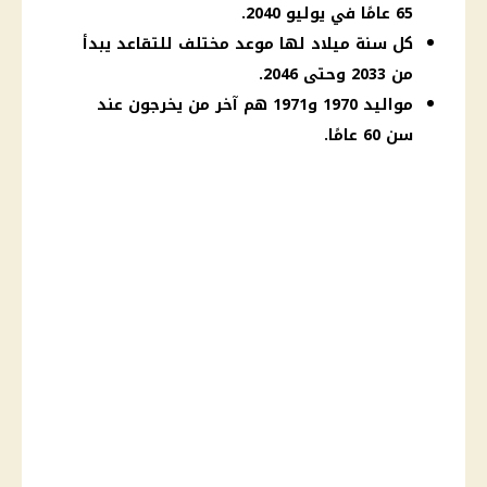
65 عامًا في يوليو 2040.
كل سنة ميلاد لها موعد مختلف للتقاعد يبدأ
من 2033 وحتى 2046.
مواليد 1970 و1971 هم آخر من يخرجون عند
سن 60 عامًا.