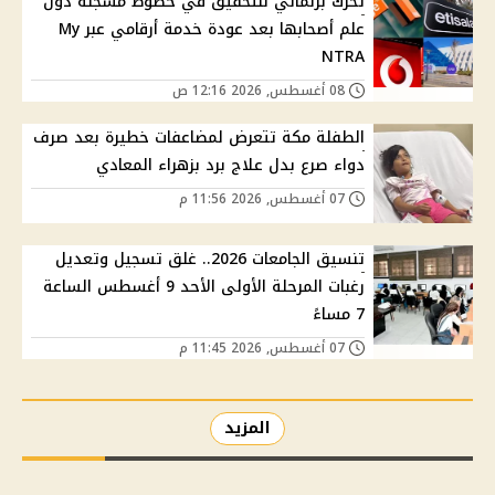
تحرك برلماني للتحقيق في خطوط مسجلة دون
علم أصحابها بعد عودة خدمة أرقامي عبر My
NTRA
08 أغسطس, 2026 12:16 ص
الطفلة مكة تتعرض لمضاعفات خطيرة بعد صرف
دواء صرع بدل علاج برد بزهراء المعادي
07 أغسطس, 2026 11:56 م
تنسيق الجامعات 2026.. غلق تسجيل وتعديل
رغبات المرحلة الأولى الأحد 9 أغسطس الساعة
7 مساءً
07 أغسطس, 2026 11:45 م
المزيد