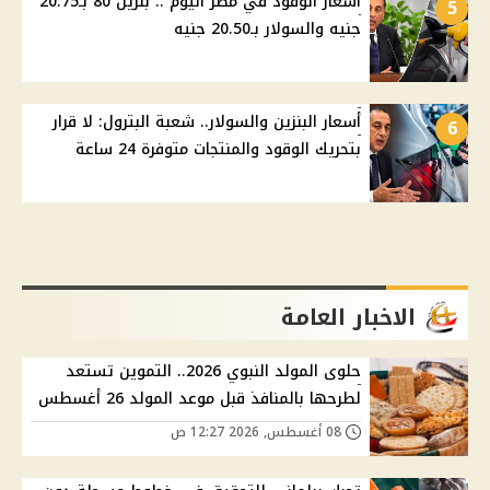
أسعار الوقود في مصر اليوم .. بنزين 80 بـ20.75
5
جنيه والسولار بـ20.50 جنيه
أسعار البنزين والسولار.. شعبة البترول: لا قرار
6
بتحريك الوقود والمنتجات متوفرة 24 ساعة
الاخبار العامة
حلوى المولد النبوي 2026.. التموين تستعد
لطرحها بالمنافذ قبل موعد المولد 26 أغسطس
08 أغسطس, 2026 12:27 ص