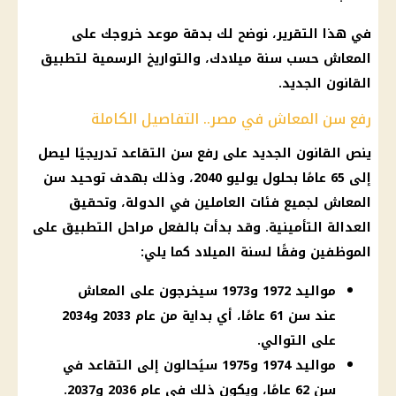
في هذا التقرير، نوضح لك بدقة موعد خروجك على
المعاش حسب سنة ميلادك، والتواريخ الرسمية لتطبيق
القانون الجديد.
رفع سن المعاش في مصر.. التفاصيل الكاملة
ينص القانون الجديد على رفع سن التقاعد تدريجيًا ليصل
إلى 65 عامًا بحلول يوليو 2040، وذلك بهدف توحيد سن
المعاش لجميع فئات العاملين في الدولة، وتحقيق
العدالة التأمينية. وقد بدأت بالفعل مراحل التطبيق على
الموظفين وفقًا لسنة الميلاد كما يلي:
مواليد 1972 و1973 سيخرجون على المعاش
عند سن 61 عامًا، أي بداية من عام 2033 و2034
على التوالي.
مواليد 1974 و1975 سيُحالون إلى التقاعد في
سن 62 عامًا، ويكون ذلك في عام 2036 و2037.