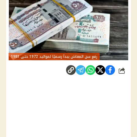
رفع سن المعاش يبدأ رسميًا لمواليد 1972 حتى 1981
شارك