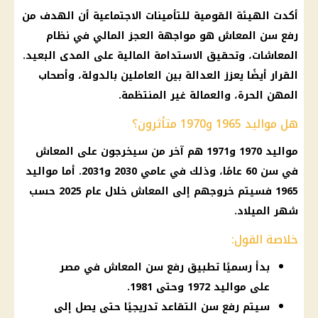
أكدت الهيئة القومية للتأمينات الاجتماعية أن الهدف من
رفع سن المعاش هو مواجهة العجز المالي في نظام
المعاشات، وتحقيق الاستدامة المالية على المدى البعيد.
القرار أيضًا يعزز العدالة بين العاملين بالدولة، وأصحاب
المهن الحرة، والعمالة غير المنتظمة.
هل مواليد 1965 و1970 متأثرون؟
مواليد 1970 و1971 هم آخر من سيخرجون على المعاش
في سن 60 عامًا، وذلك في عامي 2030 و2031. أما مواليد
1965 فسيتم خروجهم إلى المعاش خلال عام 2025 حسب
شهر الميلاد.
خلاصة القول:
بدأ رسميًا تطبيق رفع سن المعاش في مصر
على مواليد 1972 وحتى 1981.
سيتم رفع سن التقاعد تدريجيًا حتى يصل إلى