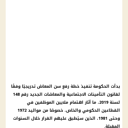
بدأت الحكومة تنفيذ خطة رفع سن المعاش تدريجيًا وفقًا
لقانون التأمينات الاجتماعية والمعاشات الجديد رقم 148
لسنة 2019، ما أثار اهتمام ملايين الموظفين في
القطاعين الحكومي والخاص، خصوصًا من مواليد 1972
وحتى 1981، الذين سيُطبق عليهم القرار خلال السنوات
المقبلة.