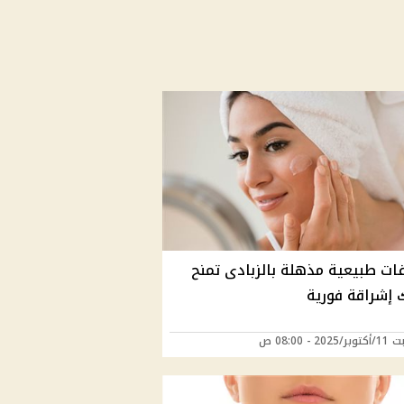
فات طبيعية مذهلة بالزبادى تمنح
 إشراقة فورية
20 - 08:00 ص