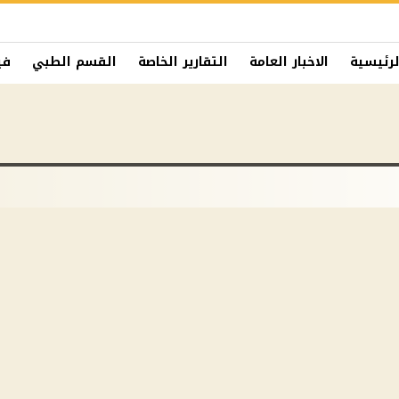
لرئيسية
الاخبار العامة
التقارير الخاصة
القسم الطبي
في