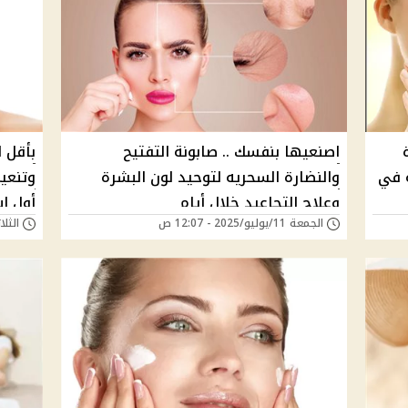
اصنعيها بنفسك .. صابونة التفتيح
بأقل 
ة في
والنضارة السحريه لتوحيد لون البشرة
وتنعيم
وعلاج التجاعيد خلال أيام
أول ا
الجمعة 11/يوليو/2025 - 12:07 ص
الثلاثاء 08/يوليو/5