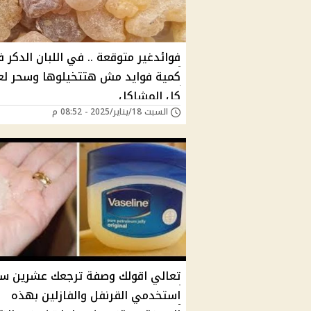
فوائدغير متوقعة .. في اللبان الدكر 
كمية فوايد مش هتتخيلوها وسحر لع
كل المشاكل
السبت 18/يناير/2025 - 08:52 م
تعالي اقولك وصفة ترجعك عشرين سن
استخدمي القرنفل والفازلين بهذه