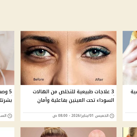
ية
3 علاجات طبيعية للتخلص من الهالات
5 وص
السوداء تحت العينين بفاعلية وأمان
بشرتك
الخميس 01/يناير/2026 - 08:00 ص
السبت 11/أكتوبر/25