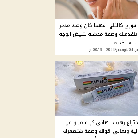
 فوري كالثلج.. مهما كان وشك مدمر
بنقدملك وصفة مذهله لتبيض الوجه
ل استخدام
20 - 08:13 م
ختراع رهيب : هاتي كريم ميبو من
لية وتعالي اقولك وصفة هتصغرك