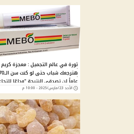
ثورة في عالم التجميل : معجزة كريم 
هترجعك شباب حتى لو كنت سن
عاماً لن تصدقي النتيجة "وداعًا للتجا
الأحد 23/مارس/2025 - 10:00 م