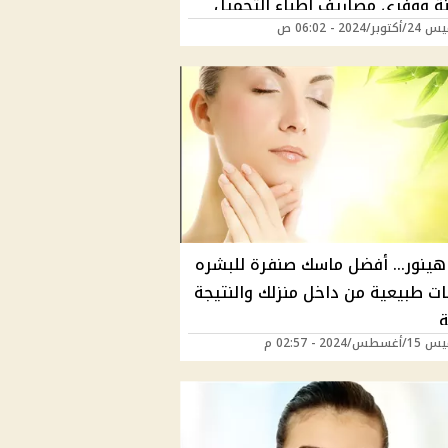
ر/2024 - 06:02 ص
ينور... أفضل ماسك صنفرة للبشره
ات طبيعية من داخل منزلك والنتيجة
/2024 - 02:57 م