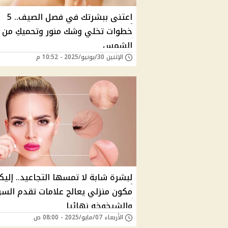
اعتنى ببشرتك في فصل الصيف.. 5
خطوات تخلي وشك منور وتحميكِ من
الشمس
الإثنين 30/يونيو/2025 - 10:52 م
لبشرة شابة لا تمسها التجاعيد.. إليك
مكون منزلي يعالج علامات تقدم الس
والشيخوخه نهائيا
الأربعاء 07/مايو/2025 - 08:00 ص