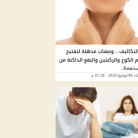
التكاليف .. وصفات مذهلة لتفتيح
 الكوع والركبتين والبقع الداكنة من
ستعمال
202 - 01:28 م