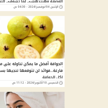
الوصفة وهتندهشي لما تشوفي النت
الإثنين 04/نوفمبر/2024 - 04:30 ص
الجوافة أفضل ما يمكن تناوله على م
فارغة...فوائد لن تتوقعها تنجيها بس
اكل الجوافة
الخميس 10/أكتوبر/2024 - 11:12 ص