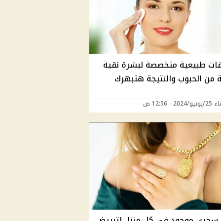
فات طبيعية متخصصة لبشرة نقية
ة من الحبوب والنتيجة هتبهرك
202 - 12:56 ص
سحري موجود فى كل منزل لتبييض