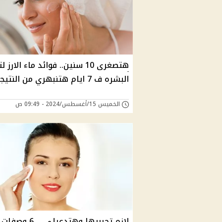
هتصغرى 10 سنين.. فوائد ماء الارز 
البشره ف 7 ايام هتنبهري من النتيجه
الخميس 15/أغسطس/2024 - 09:49 ص
لازم تجربيها وهتدعيلي ... 6 وصفات