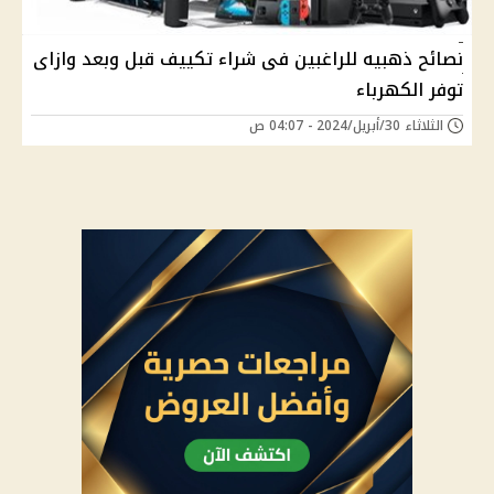
نصائح ذهبيه للراغبين فى شراء تكييف قبل وبعد وازاى
توفر الكهرباء
الثلاثاء 30/أبريل/2024 - 04:07 ص