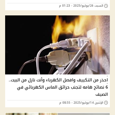
السبت 26/يوليو/2025 - 01:23 م
احذر من التكييف وافصل الكهرباء وأنت نازل من البيت..
6 نصائح هامه لتجنب حرائق الماس الكهربائي في
الصيف
الإثنين 14/يوليو/2025 - 08:55 م