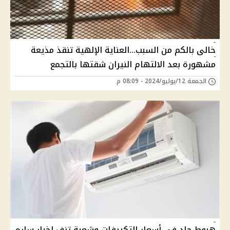
خالى بالكم من السبب...العناية الإلهية تنقذ مذيعة
مشهورة بعد الالتهام النيران شقتها بالتجمع
الجمعة 12/يوليو/2024 - 08:09 م
هبوط حاد في أسعار التكييفات وشعبة تزف اخبار ساره