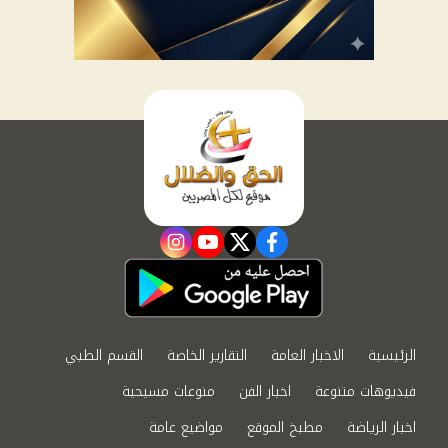
instagram
youtube
twitter
facebook
الرئيسية
الاخبار العامة
التقارير الخاصة
القسم الطبي
فيديوهات متنوعة
اخبار الفن
منوعات مسيحية
اخبار الرياضة
مطبخ الموقع
مواضيع عامة