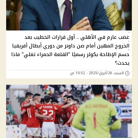
غضب عارم في الأهلي .. أول قرارات الخطيب بعد
الخروج المهين أمام صن داونز من دوري أبطال أفريقيا
حسم الإطاحة بكولر رسميًا "القلعة الحمراء تغلي" ماذا
يحدث؟
السبت 26/أبريل/2025 - 10:52 ص