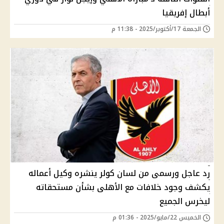
أبطال إفريقيا
الجمعة 17/أكتوبر/2025 - 11:38 م
رد عاجل ورسمى من لسان كولر ينشره وكيل أعماله
يكشف وجود خلافات مع الأهلى بشأن مستحقاته
ليخرس الجميع
الخميس 22/مايو/2025 - 01:36 م