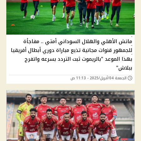
ماتش الأهلي والهلال السوداني أمتي .. مفاجأة
للجمهور قنوات مجانية تذيع مباراة دوري أبطال أفريقيا
بهذا الموعد "بالريموت ثبت التردد بسرعه واتفرج
ببلاش"
الجمعة 04/أبريل/2025 - 11:13 ص