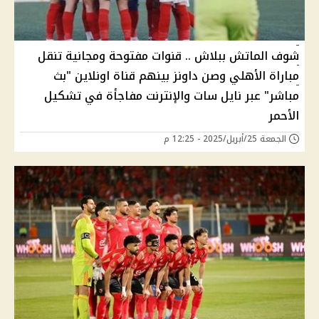
شوف الماتش ببلاش .. قنوات مفتوحة ومجانية تنقل
مباراة الأهلي وصن داونز بينهم قناة اونلاين "بث
مباشر" عبر نايل سات والإنترنت مفاجأة في تشكيل
الأحمر
الجمعة 25/أبريل/2025 - 12:25 م