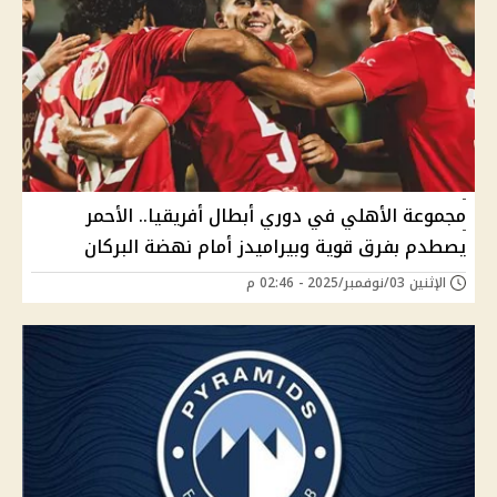
مجموعة الأهلي في دوري أبطال أفريقيا.. الأحمر
يصطدم بفرق قوية وبيراميدز أمام نهضة البركان
الإثنين 03/نوفمبر/2025 - 02:46 م