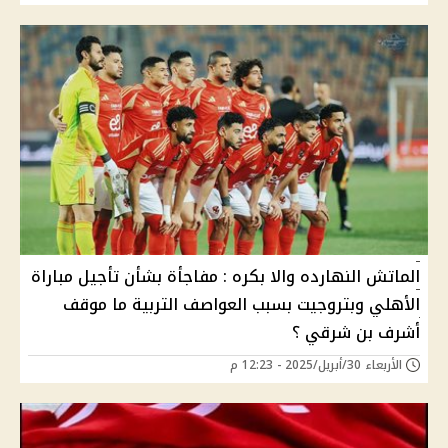
الماتش النهارده والا بكره : مفاجأة بشأن تأجيل مباراة
الأهلي وبتروجيت بسبب العواصف التربية ما موقف
أشرف بن شرقي ؟
الأربعاء 30/أبريل/2025 - 12:23 م