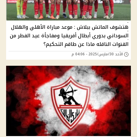
هتشوف الماتش ببلاش : موعد مباراة الأهلي والهلال
السوداني بدوري أبطال أفريقيا ومفاجأة عيد الفطر من
القنوات الناقله ماذا عن طاقم التحكيم؟
الأحد 30/مارس/2025 - 04:06 م