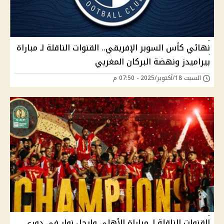
نهائي كأس السوبر الإفريقي.. القنوات الناقلة لـ مباراة
بيراميدز ونهضة البركان المغربي
السبت 18/أكتوبر/2025 - 07:50 م
القنوات الناقلة لـ مباراة الأهلي وإيجل نوار في دوري