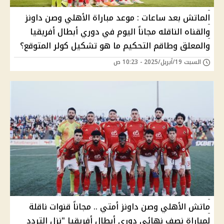
الماتش بعد ساعات : موعد مباراة الأهلي وصن داونز
والقناه الناقله مجاناً اليوم في دوري أبطال أفريقيا
والمعلق وطاقم التحكيم ما هو تشكيل كولر المتوقع؟
السبت 19/أبريل/2025 - 10:23 ص
ماتش الأهلي وصن داونز أمتي .. مجاناً قنوات ناقلة
لمباراة نصف نهائي دوري أبطال أفريقيا "نزل التردد