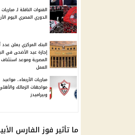
القنوات الناقلة لـ مباريات
الدوري المصري اليوم الأرب
البنك المركزي يعلن عدد أ
إجازة عيد الأضحى في الب
المصرية وموعد استئناف
العمل
مباريات الأربعاء.. مواعيد
مواجهات الزمالك والأهلي
وبيراميدز
ما تأثير فوز الفارس الأ