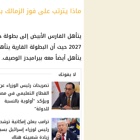
ماذا يترتب على فوز الزمالك ب
2027 حيث أن البطولة القارية يت
يتأهل أيضاً معه بيراميدز الوصيف.
لا يفوتك
تصريحات رئيس الوزراء عن
القطاع التعليمي في مصر
ويؤكد "أولوية بالنسبة
للدولة"
ترامب يعلن إمكانية ترشح
رئيس لوزراء إسرائيل بسب
زيادة شعبيته هناك