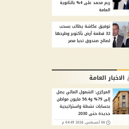
ريم محمد على 4% بالثانوية
العامة
توفيق عكاشة يطالب بسحب
32 قطعة أرض بأكتوبر وطرحها
لصالح صندوق تحيا مصر
الاخبار العامة
المركزي: الشمول المالي يصل
إلى 79% و56.4 مليون مواطن
بحسابات نشطة واستراتيجية
جديدة حتى 2030
06 أغسطس, 2026 04:49 م