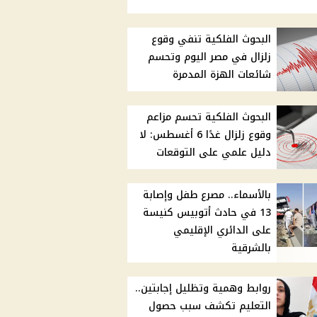
البحوث الفلكية تنفي وقوع
زلزال في مصر اليوم وتحسم
شائعات الهزة المدمرة
البحوث الفلكية تحسم مزاعم
وقوع زلزال غدًا 6 أغسطس: لا
دليل علمي على التوقعات
بالأسماء.. مصرع طفل وإصابة
13 في حادث أتوبيس كنيسة
على الدائري الإقليمي
بالشرقية
روابط وهمية وتظليل إجابتين..
التعليم تكشف سبب حصول