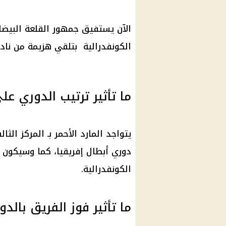
الآن يستفيق جمهور القلعة البيضاء
الكونفدرالية بتلقي هزيمة من نادي
ما تأثير ترتيب الدوري عل
يتواجد المارد الأحمر بـ المركز الث
دوري أبطال إفريقيا، كما وسيكون
الكونفدرالية.
ما تأثير فوز الفريق بالد