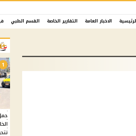
لرئيسية
الاخبار العامة
التقارير الخاصة
القسم الطبي
في
1
حمل 
الخا
تتح