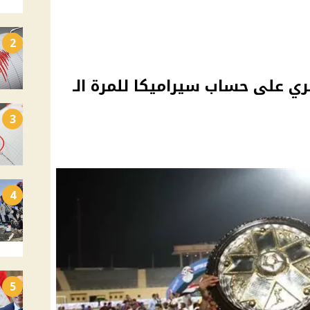
2
ري على حساب سيراميكا للمرة الـ
3
4
5