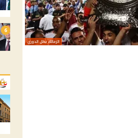
6
الزمالك بطل الدوري