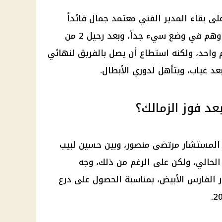
ى بقاء المدير الفني معتمد جمال قائداً
للفريق، خاصة وأنه استلم الفنادي وهم في وضع سيء جداً، وبعد رحيل 2 من
واحد، ولكنه استطاع أن يصل بالفريق لنهائي
عد غياب، ويتأهل لدوري الأبطال.
د فوز الزمالك؟
المستشار مرتضى منصور، وبين حسين لبيب
الحالي، ولكن على الرغم من ذلك، وجه
 الفارس الأبيض، بمناسبة الحصول على درع