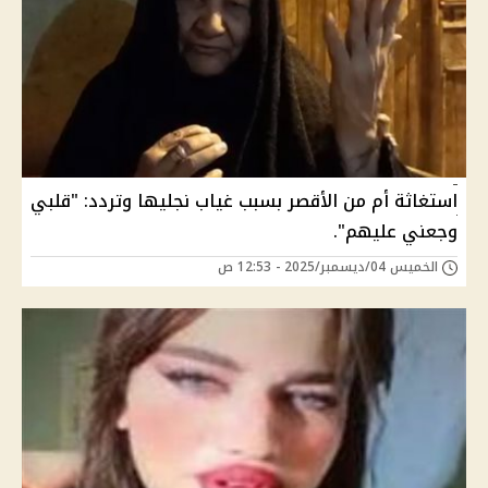
استغاثة أم من الأقصر بسبب غياب نجليها وتردد: "قلبي
وجعني عليهم".
الخميس 04/ديسمبر/2025 - 12:53 ص