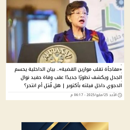
«مفاجأة تقلب موازين القضية».. بيان الداخلية يحسم
الجدل ويكشف تطورًا جديدًا عقب وفاة حفيد نوال
الدجوي داخل فيلته بأكتوبر | هل قُتل أم انتحر؟
الأحد 25/مايو/2025 - 06:17 م