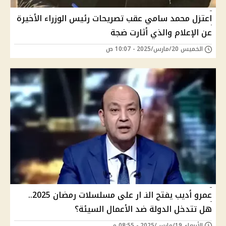
اعتزل محمد سامي عقب تصريحات رئيس الوزراء الأخيرة
عن الإعلام والذي أثارت ضجة
الخميس 20/مارس/2025 - 10:07 ص
عمرو أديب يفتح النـ ار على مسلسلات رمضان 2025..
هل تتدخل الدولة ضد الأعمال السيئة؟
الأربعاء 19/مارس/2025 - 08:55 م