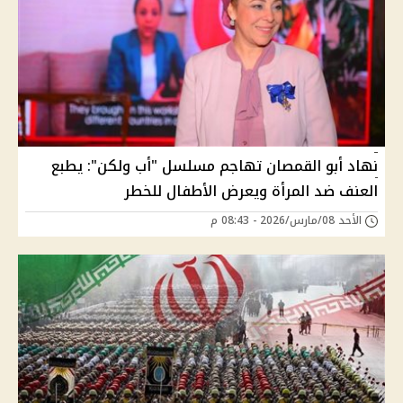
نهاد أبو القمصان تهاجم مسلسل "أب ولكن": يطبع
العنف ضد المرأة ويعرض الأطفال للخطر
الأحد 08/مارس/2026 - 08:43 م