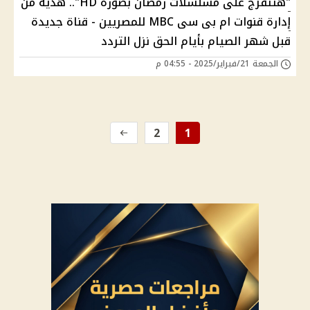
"هتتفرج على مسلسلات رمضان بصوره HD".. هدية من
إدارة قنوات ام بى سى MBC للمصريين - قناة جديدة
قبل شهر الصيام بأيام الحق نزل التردد
الجمعة 21/فبراير/2025 - 04:55 م
2
1