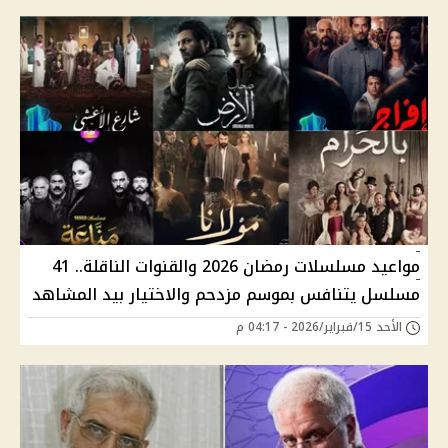
مواعيد مسلسلات رمضان 2026 والقنوات الناقلة.. 41
مسلسل يتنافس بموسم مزدحم والاختيار بيد المشاهد
الأحد 15/فبراير/2026 - 04:17 م