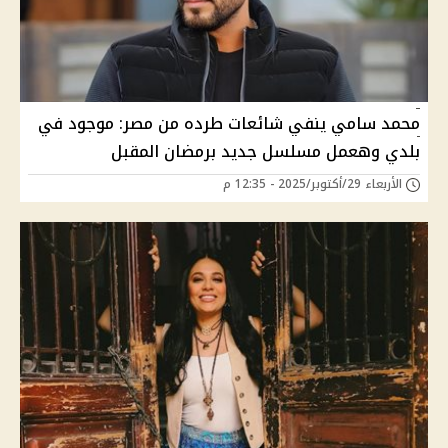
محمد سامي ينفي شائعات طرده من مصر: موجود في
بلدي وهعمل مسلسل جديد برمضان المقبل
الأربعاء 29/أكتوبر/2025 - 12:35 م