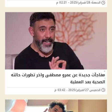
الجمعة 28/فبراير/2025 - 02:21 م
مفاجآت جديدة عن عمرو مصطفى واخر تطورات حالته
الصحية بعد العملية
الخميس 27/فبراير/2025 - 03:42 م