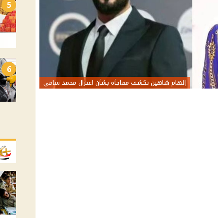
5
6
إلهام شاهين تكشف مفاجأة بشأن اعتزال محمد سامي