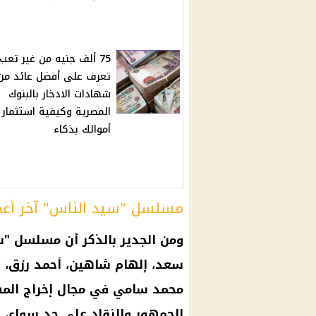
75 ألف جنيه من غير تعب.
تعرف على أفضل عائد من
شهادات الادخار بالبنوك
المصرية وكيفية استثمار
أموالك بذكاء
مسلسل "سيد الناس" آخر أعم
ومن الجدير بالذكر أن مسلسل "
سعد، إلهام شاهين، أحمد رزق، أ
محمد سامي في مجال إخراج المس
الجمهور والنقاد على حد سواء، 