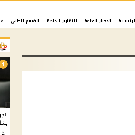
لرئيسية
الاخبار العامة
التقارير الخاصة
القسم الطبي
في
1
الجر
بشأ
نزع 