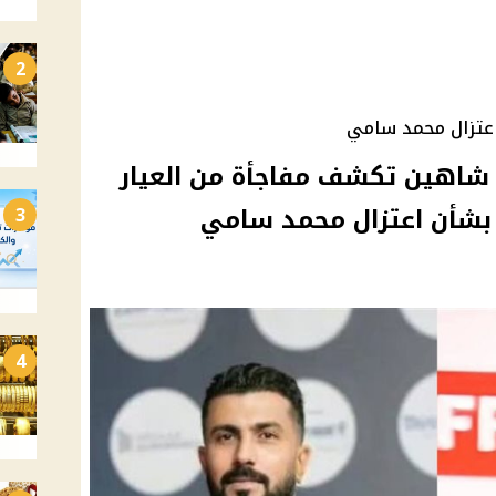
2
عتزال محمد سامي
م شاهين تكشف مفاجأة من العيار
 بشأن اعتزال محمد سامي
3
4