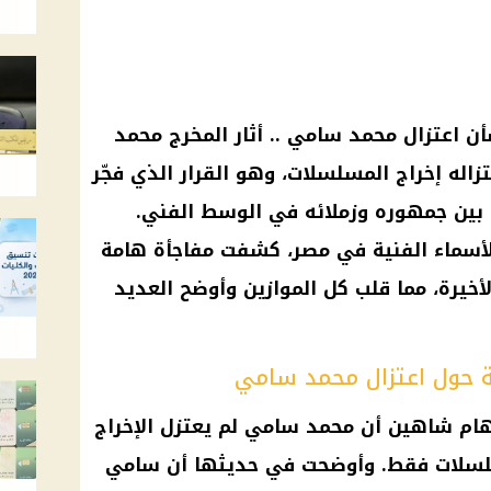
 اعتزال محمد سامي .. أثار المخرج محمد
زاله إخراج المسلسلات، وهو القرار الذي فجّر
ل بين جمهوره وزملائه في الوسط الفني.
لأسماء الفنية في مصر، كشفت مفاجأة هامة
أخيرة، مما قلب كل الموازين وأوضح العديد
 حول اعتزال محمد سامي
ام شاهين أن محمد سامي لم يعتزل الإخراج
سلسلات فقط. وأوضحت في حديثها أن سامي