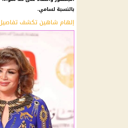
بالنسبة لسامي.
إلهام شاهين تكشف تفاصيل