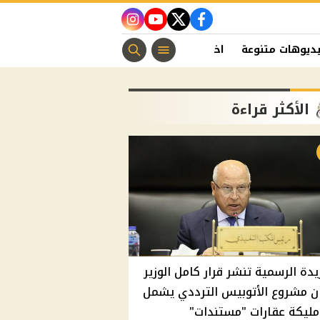
instagram
youtube
twitter
facebook
ديوهات متنوعة
اخبار الفن
منوعات مسيحية
اخبار الرياضة
الأكثر قراءة
يدة الرسمية تنشر قرار كامل الوزير
ن مشروع الأتوبيس الترددي يشمل
مليكة عقارات "مستندات"