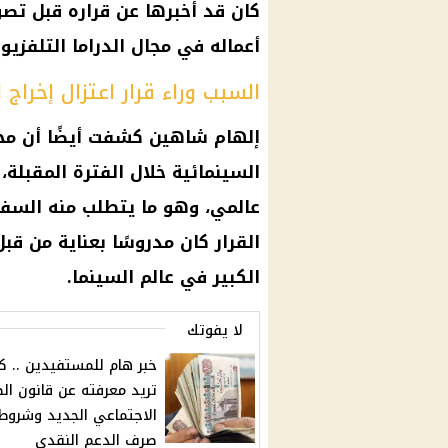
كان قد أخبرها عن قراره قبل تص
أعماله في مجال الدراما التلفزيون
السبب وراء قرار اعتزال إخراج
إلهام شاهين كشفت أيضًا أن محم
السينمائية خلال الفترة المقبلة،
عالمي، وهو ما يتطلب منه السفر
القرار كان مدروسًا بعناية من قب
الكبير في عالم السينما.
لا يفوتك
خبر هام للمستفيدين .. ك
تريد معرفته عن قانون ال
الاجتماعي الجديد وشروط
صرف الدعم النقدي