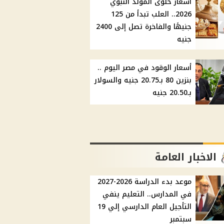
أسعار حلوى المولد النبوي
2026.. العلب تبدأ من 125
جنيهًا والفاخرة تصل إلى 2400
جنيه
أسعار الوقود في مصر اليوم ..
بنزين 80 بـ20.75 جنيه والسولار
بـ20.50 جنيه
الاخبار العامة
موعد بدء الدراسة 2026-2027
في المدارس.. التعليم ينفي
التأجيل العام الدارسي إلي 19
سبتمبر