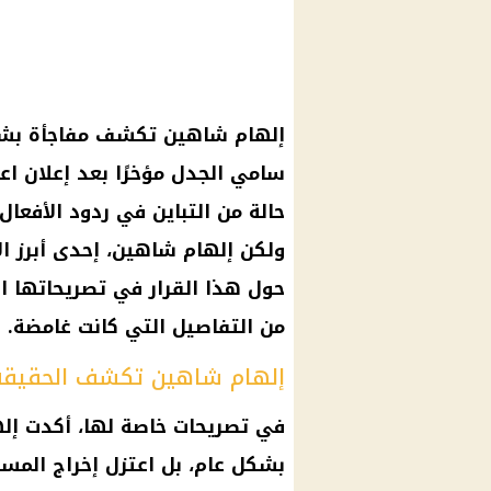
إلهام شاهين تكشف مفاجأة بشأن
سامي الجدل مؤخرًا بعد إعلان اعت
حالة من التباين في ردود الأفعا
ولكن إلهام شاهين، إحدى أبرز ا
حول هذا القرار في تصريحاتها ال
من التفاصيل التي كانت غامضة.
إلهام شاهين تكشف الحقيقة
في تصريحات خاصة لها، أكدت إله
بشكل عام، بل اعتزل إخراج الم