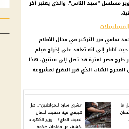
وير مسلسل "سيد الناس"، والذي يعتبر آخر
ية.
 المسلسلات
د سامي قرر التركيز في مجال الأفلام
 حيث أشار إلى أنه تعاقد على إخراج فيلم
 خارج مصر لفترة قد تصل إلى سنتين. هذا
ل المخرج الشاب الذي قرر التفرغ لمشروعه
ل ما
"بشرى سارة للمواطنين".. هل
ضمان
هيبقي فيه تخفيف أحمال
الصيف الجاي؟ | وزير الكهرباء
يكشف عن مفاجآت ضخمة