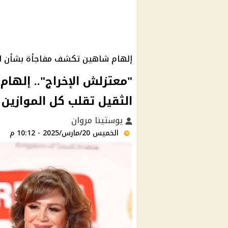
إلهام شاهين تكشف مفاجأة بشأن ا
"معتزلش الإخراج".. إلها
الثقيل تقلب كل الموازين
يوستينا مروان
الخميس 20/مارس/2025 - 10:12 م