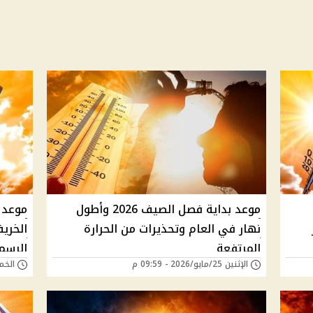
موعد بداية فصل الصيف 2026 وأطول
نهار في العام وتحذيرات من الحرارة
الخري
المرتفعة
الرسم
الإثنين 25/مايو/2026 - 09:59 م
الخميس 07/أغسطس