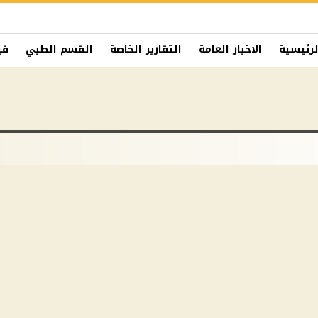
لرئيسية
الاخبار العامة
التقارير الخاصة
القسم الطبي
في