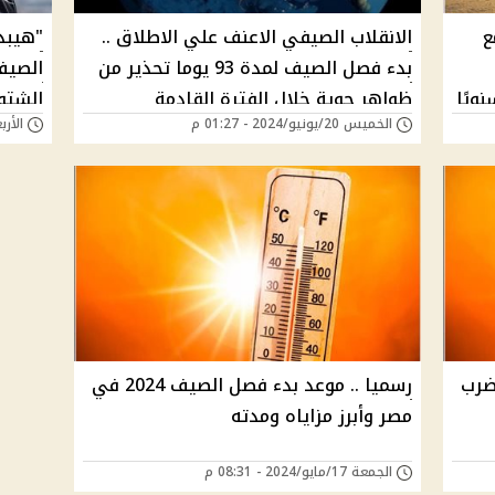
مع
الانقلاب الصيفي الاعنف علي الاطلاق ..
"هيبدأ
بدء فصل الصيف لمدة 93 يوما تحذير من
الصيف
ويًا
ظواهر جوية خلال الفترة القادمة
الشتو
الخميس 20/يونيو/2024 - 01:27 م
الأربعاء 19/يونيو/
ضرب
رسميا .. موعد بدء فصل الصيف 2024 في
مصر وأبرز مزاياه ومدته
الجمعة 17/مايو/2024 - 08:31 م