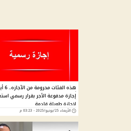
هذه الفئات محرومة 
إجازة مدفوعة الأجر بقرار رسمي استع
لإجازة طويلة قادمة
الأربعاء 25/يونيو/2025 - 03:23 م