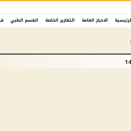
لرئيسية
الاخبار العامة
التقارير الخاصة
القسم الطبي
في