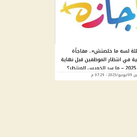
لة لسه ما خلصتش».. مفاجأة
ة في انتظار الموظفين قبل نهاية
؟
20 - 07:29 م